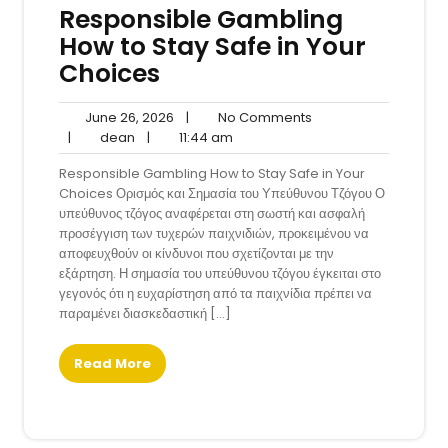
Responsible Gambling
How to Stay Safe in Your
Choices
June
No
June 26, 2026
|
No Comments
dean
26,
11:44
Comments
|
dean
|
11:44 am
2026
am
Responsible Gambling How to Stay Safe in Your
Choices Ορισμός και Σημασία του Υπεύθυνου Τζόγου Ο
υπεύθυνος τζόγος αναφέρεται στη σωστή και ασφαλή
προσέγγιση των τυχερών παιχνιδιών, προκειμένου να
αποφευχθούν οι κίνδυνοι που σχετίζονται με την
εξάρτηση. Η σημασία του υπεύθυνου τζόγου έγκειται στο
γεγονός ότι η ευχαρίστηση από τα παιχνίδια πρέπει να
παραμένει διασκεδαστική […]
Read More