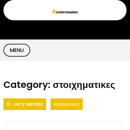
Skip
to
content
MENU
Category:
στοιχηματικες
Dr. Jerry Mendez
στοιχηματικες