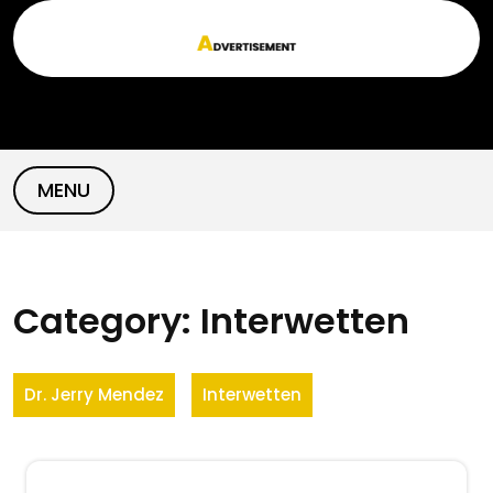
Skip
to
content
MENU
Category:
Interwetten
Dr. Jerry Mendez
Interwetten