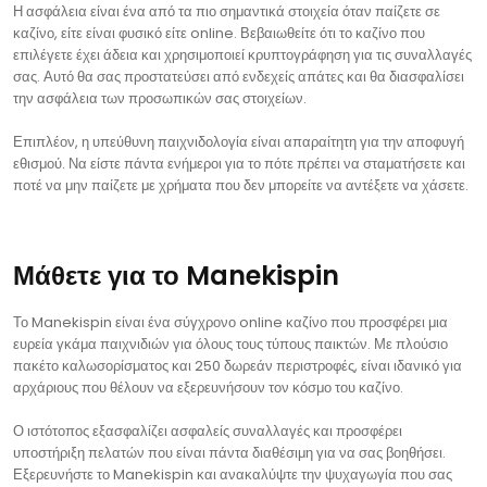
Η ασφάλεια είναι ένα από τα πιο σημαντικά στοιχεία όταν παίζετε σε
καζίνο, είτε είναι φυσικό είτε online. Βεβαιωθείτε ότι το καζίνο που
επιλέγετε έχει άδεια και χρησιμοποιεί κρυπτογράφηση για τις συναλλαγές
σας. Αυτό θα σας προστατεύσει από ενδεχείς απάτες και θα διασφαλίσει
την ασφάλεια των προσωπικών σας στοιχείων.
Επιπλέον, η υπεύθυνη παιχνιδολογία είναι απαραίτητη για την αποφυγή
εθισμού. Να είστε πάντα ενήμεροι για το πότε πρέπει να σταματήσετε και
ποτέ να μην παίζετε με χρήματα που δεν μπορείτε να αντέξετε να χάσετε.
Μάθετε για το Manekispin
Το Manekispin είναι ένα σύγχρονο online καζίνο που προσφέρει μια
ευρεία γκάμα παιχνιδιών για όλους τους τύπους παικτών. Με πλούσιο
πακέτο καλωσορίσματος και 250 δωρεάν περιστροφές, είναι ιδανικό για
αρχάριους που θέλουν να εξερευνήσουν τον κόσμο του καζίνο.
Ο ιστότοπος εξασφαλίζει ασφαλείς συναλλαγές και προσφέρει
υποστήριξη πελατών που είναι πάντα διαθέσιμη για να σας βοηθήσει.
Εξερευνήστε το Manekispin και ανακαλύψτε την ψυχαγωγία που σας