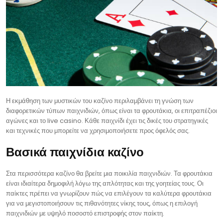
Η εκμάθηση των μυστικών του καζίνο περιλαμβάνει τη γνώση των
διαφορετικών τύπων παιχνιδιών, όπως είναι τα φρουτάκια, οι επιτραπέζιοι
αγώνες και το live casino. Κάθε παιχνίδι έχει τις δικές του στρατηγικές
και τεχνικές που μπορείτε να χρησιμοποιήσετε προς όφελός σας.
Βασικά παιχνίδια καζίνο
Στα περισσότερα καζίνο θα βρείτε μια ποικιλία παιχνιδιών. Τα φρουτάκια
είναι ιδιαίτερα δημοφιλή λόγω της απλότητας και της γοητείας τους. Οι
παίκτες πρέπει να γνωρίζουν πώς να επιλέγουν τα καλύτερα φρουτάκια
για να μεγιστοποιήσουν τις πιθανότητες νίκης τους, όπως η επιλογή
παιχνιδιών με υψηλό ποσοστό επιστροφής στον παίκτη.