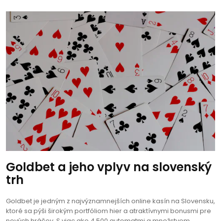
Goldbet a jeho vplyv na slovenský
trh
Goldbet je jedným z najvýznamnejších online kasín na Slovensku,
ktoré sa pýši širokým portfóliom hier a atraktívnymi bonusmi pre
nových hráčov. S viac ako 4 500 automatmi a množstvom