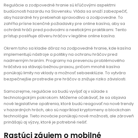
Regulácie a zodpovedné hranie sú kľúčovými aspektmi
budúcnosti hazardu na Slovensku. Vláda sa snaží zabezpečiť,
aby hazardné hry prebiehali spravodlivo a zodpovedne. To
zahŕňa prísne licenčné požiadavky pre online kasína, aby sa
ochránili hráči pred podvodmi a neetickými praktikami. Tento
prístup posilňuje dôveru hráčov v legálne online kasína.
Okrem toho sa kladie dôraz na zodpovedné hranie, kde kasína
implementujú nástroje a politiky na ochranu hráčov pred
nadmerným hraním. Programy na prevenciu problémového
hráčstva sa stávajú bežnou praxou, pričom mnohé kasína
ponúkajú limity na vklady a možnosť sebaexklúzie. To vytvára
bezpečnejšie prostredie pre hráčov a znižuje riziko závislosti.
Samozrejme, regulácie sa budú vyvíjať aj v súlade s
technologickým pokrokom. Môžeme očakávať, že sa objavia
nové legislatívne opatrenia, ktoré budú reagovať na nové trendy
v hazardných hrách, ako sú napríklad kryptomeny a blockchain
technológie. Tieto inovácie ponúkajú nové možnosti, ale zároveň
prinášajú aj výzvy, ktoré je potrebné riešiť.
Rastúci záujem o mobilné