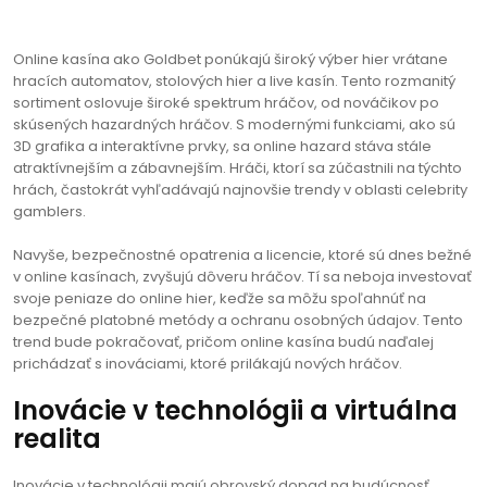
Online kasína ako Goldbet ponúkajú široký výber hier vrátane
hracích automatov, stolových hier a live kasín. Tento rozmanitý
sortiment oslovuje široké spektrum hráčov, od nováčikov po
skúsených hazardných hráčov. S modernými funkciami, ako sú
3D grafika a interaktívne prvky, sa online hazard stáva stále
atraktívnejším a zábavnejším. Hráči, ktorí sa zúčastnili na týchto
hrách, častokrát vyhľadávajú najnovšie trendy v oblasti celebrity
gamblers.
Navyše, bezpečnostné opatrenia a licencie, ktoré sú dnes bežné
v online kasínach, zvyšujú dôveru hráčov. Tí sa neboja investovať
svoje peniaze do online hier, keďže sa môžu spoľahnúť na
bezpečné platobné metódy a ochranu osobných údajov. Tento
trend bude pokračovať, pričom online kasína budú naďalej
prichádzať s inováciami, ktoré prilákajú nových hráčov.
Inovácie v technológii a virtuálna
realita
Inovácie v technológii majú obrovský dopad na budúcnosť