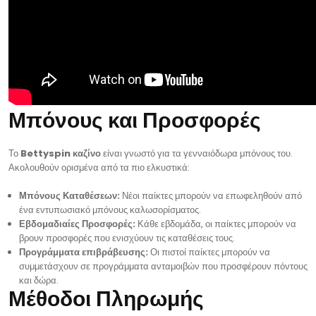
Μπόνους και Προσφορές
Το
Bettyspin καζίνο
είναι γνωστό για τα γενναιόδωρα μπόνους του.
Ακολουθούν ορισμένα από τα πιο ελκυστικά:
Μπόνους Καταθέσεων:
Νέοι παίκτες μπορούν να επωφεληθούν από
ένα εντυπωσιακό μπόνους καλωσορίσματος.
Εβδομαδιαίες Προσφορές:
Κάθε εβδομάδα, οι παίκτες μπορούν να
βρουν προσφορές που ενισχύουν τις καταθέσεις τους.
Προγράμματα επιβράβευσης:
Οι πιστοί παίκτες μπορούν να
συμμετάσχουν σε προγράμματα ανταμοιβών που προσφέρουν πόντους
και δώρα.
Μέθοδοι Πληρωμής