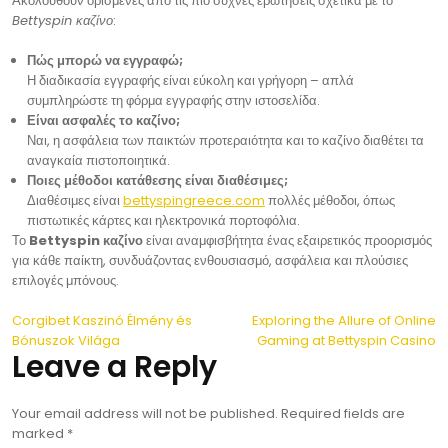
Ακολουθούν ορισμένες από τις πιο συχνές ερωτήσεις σχετικά με το
Bettyspin καζίνο
:
Πώς μπορώ να εγγραφώ;
Η διαδικασία εγγραφής είναι εύκολη και γρήγορη – απλά
συμπληρώστε τη φόρμα εγγραφής στην ιστοσελίδα.
Είναι ασφαλές το καζίνο;
Ναι, η ασφάλεια των παικτών προτεραιότητα και το καζίνο διαθέτει τα
αναγκαία πιστοποιητικά.
Ποιες μέθοδοι κατάθεσης είναι διαθέσιμες;
Διαθέσιμες είναι
bettyspingreece.com
πολλές μέθοδοι, όπως
πιστωτικές κάρτες και ηλεκτρονικά πορτοφόλια.
Το
Bettyspin καζίνο
είναι αναμφισβήτητα ένας εξαιρετικός προορισμός
για κάθε παίκτη, συνδυάζοντας ενθουσιασμό, ασφάλεια και πλούσιες
επιλογές μπόνους.
Post
Corgibet Kaszinó Élmény és
Exploring the Allure of Online
Bónuszok Világa
Gaming at Bettyspin Casino
navigation
Leave a Reply
Your email address will not be published.
Required fields are
marked
*