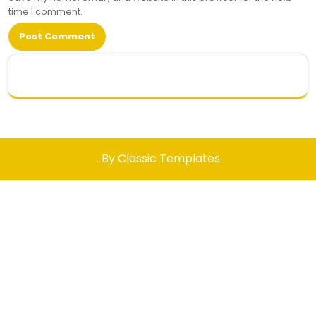
time I comment.
.
By Classic Templates