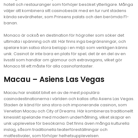
hotell och restauranger som förhöjer besöket ytterligare. Många
väljer att kombinera sitt casinobesök med en tur runt stadens
kända sevärdheter, som Prinsens palats och den berömda F1-
banan.
Monaco är också en destination för högroller som söker det
ultimata i spänning och stil. Här finns inga begränsningar, och
spelare kan satsa stora belopp i en miljö som verkligen känns
unik. Casinot är inte bara en plats för spel; det är en del av en
livsstil som handlar om glamour och extravagans, vilket gör
Monaco till ett måste för alla casinofantaster.
Macau – Asiens Las Vegas
Macau har snabbt blivit en av de mest populära
casinodestinationerna i världen och kallas ofta Asiens Las Vegas.
Staden är känd för sina stora och imponerande casinon, som
Venetian Macau och City of Dreams. Här kombineras traditionellt
kinesiskt spelande med modern underhållning, vilket skapar en
unik upplevelse för besökarna. Det finns även många kulturella
inslag, såsom traditionella teaterföreställningar och
matfestivaler, som förhöjer helhetsupplevelsen.