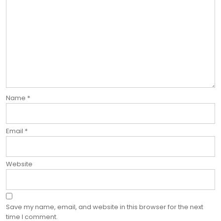
Name
*
Email
*
Website
Save my name, email, and website in this browser for the next
time I comment.