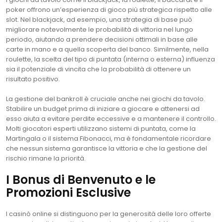
poker offrono un’esperienza di gioco più strategica rispetto alle
slot. Nel blackjack, ad esempio, una strategia di base può
migliorare notevolmente le probabilità di vittoria nel lungo
periodo, aiutando a prendere decisioni ottimali in base alle
carte in mano e a quella scoperta del banco. Similmente, nella
roulette, la scelta del tipo di puntata (interna o esterna) influenza
sia il potenziale di vincita che la probabilità di ottenere un
risultato positivo.
La gestione del bankroll è cruciale anche nei giochi da tavolo.
Stabilire un budget prima di iniziare a giocare e attenersi ad
esso aiuta a evitare perdite eccessive e a mantenere il controllo.
Molti giocatori esperti utilizzano sistemi di puntata, come la
Martingala o il sistema Fibonacci, ma è fondamentale ricordare
che nessun sistema garantisce la vittoria e che la gestione del
rischio rimane la priorità.
I Bonus di Benvenuto e le
Promozioni Esclusive
I casinò online si distinguono per la generosità delle loro offerte