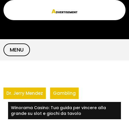
Skip
to
content
MENU
Dr. Jerry Mendez
Gambling
Winorama Casino: Tua guida per vincere alla
grande su slot e giochi da tavolo