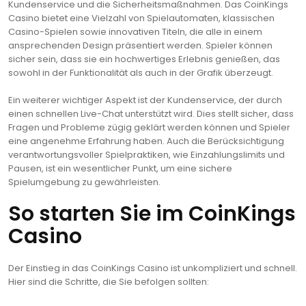
Kundenservice und die Sicherheitsmaßnahmen. Das CoinKings
Casino bietet eine Vielzahl von Spielautomaten, klassischen
Casino-Spielen sowie innovativen Titeln, die alle in einem
ansprechenden Design präsentiert werden. Spieler können
sicher sein, dass sie ein hochwertiges Erlebnis genießen, das
sowohl in der Funktionalität als auch in der Grafik überzeugt.
Ein weiterer wichtiger Aspekt ist der Kundenservice, der durch
einen schnellen Live-Chat unterstützt wird. Dies stellt sicher, dass
Fragen und Probleme zügig geklärt werden können und Spieler
eine angenehme Erfahrung haben. Auch die Berücksichtigung
verantwortungsvoller Spielpraktiken, wie Einzahlungslimits und
Pausen, ist ein wesentlicher Punkt, um eine sichere
Spielumgebung zu gewährleisten.
So starten Sie im CoinKings
Casino
Der Einstieg in das CoinKings Casino ist unkompliziert und schnell.
Hier sind die Schritte, die Sie befolgen sollten: