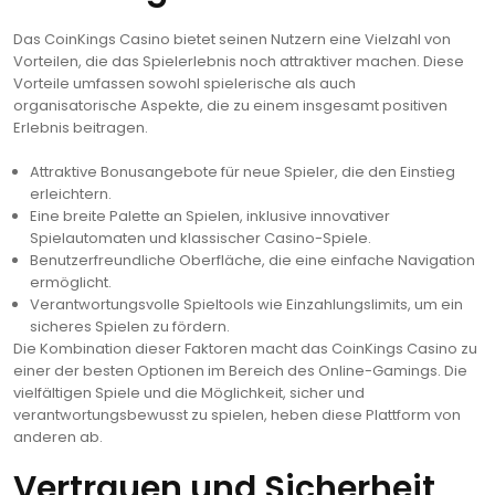
Das CoinKings Casino bietet seinen Nutzern eine Vielzahl von
Vorteilen, die das Spielerlebnis noch attraktiver machen. Diese
Vorteile umfassen sowohl spielerische als auch
organisatorische Aspekte, die zu einem insgesamt positiven
Erlebnis beitragen.
Attraktive Bonusangebote für neue Spieler, die den Einstieg
erleichtern.
Eine breite Palette an Spielen, inklusive innovativer
Spielautomaten und klassischer Casino-Spiele.
Benutzerfreundliche Oberfläche, die eine einfache Navigation
ermöglicht.
Verantwortungsvolle Spieltools wie Einzahlungslimits, um ein
sicheres Spielen zu fördern.
Die Kombination dieser Faktoren macht das CoinKings Casino zu
einer der besten Optionen im Bereich des Online-Gamings. Die
vielfältigen Spiele und die Möglichkeit, sicher und
verantwortungsbewusst zu spielen, heben diese Plattform von
anderen ab.
Vertrauen und Sicherheit