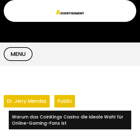
Skip
to
content
MENU
Dr. Jerry Mendez
Public
Warum das CoinKings Casino die ideale Wahl für
Online-Gaming-Fans ist