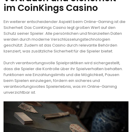
im CoinKings Casino
Ein weiterer entscheidender Aspekt beim Online-Gaming ist die
Sicherheit. Das CoinKings Casino legt großen Wert auf den
Schutz seiner Spieler. Alle persönlichen und finanziellen Daten
werden durch moderne Verschlüsselungstechnologien
geschützt. Zudem ist das Casino durch relevante Behörden
lizenziert, was zusätzliche Sicherheit für die Spieler bietet.
Durch verantwortungsvolle Spielpraktiken wird sichergestellt,
dass die Spieler die Kontrolle über ihr Spielverhalten behalten.
Funktionen wie Einzahlungslimits und die Möglichkeit, Pausen
beim Spielen einzulegen, fördern ein sicheres und
verantwortungsvolles Spielerlebnis, was im Online-Gaming
unverzichtbar ist.