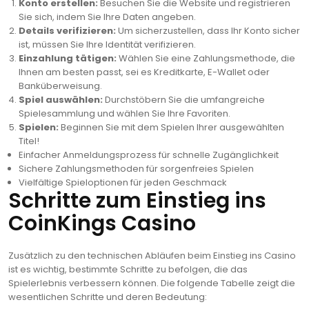
Konto erstellen:
Besuchen Sie die Website und registrieren
Sie sich, indem Sie Ihre Daten angeben.
Details verifizieren:
Um sicherzustellen, dass Ihr Konto sicher
ist, müssen Sie Ihre Identität verifizieren.
Einzahlung tätigen:
Wählen Sie eine Zahlungsmethode, die
Ihnen am besten passt, sei es Kreditkarte, E-Wallet oder
Banküberweisung.
Spiel auswählen:
Durchstöbern Sie die umfangreiche
Spielesammlung und wählen Sie Ihre Favoriten.
Spielen:
Beginnen Sie mit dem Spielen Ihrer ausgewählten
Titel!
Einfacher Anmeldungsprozess für schnelle Zugänglichkeit
Sichere Zahlungsmethoden für sorgenfreies Spielen
Vielfältige Spieloptionen für jeden Geschmack
Schritte zum Einstieg ins
CoinKings Casino
Zusätzlich zu den technischen Abläufen beim Einstieg ins Casino
ist es wichtig, bestimmte Schritte zu befolgen, die das
Spielerlebnis verbessern können. Die folgende Tabelle zeigt die
wesentlichen Schritte und deren Bedeutung: