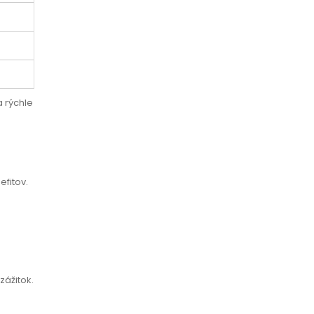
a rýchle
fitov.
zážitok.