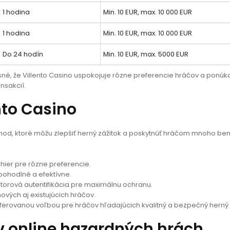
1 hodina
Min. 10 EUR, max. 10 000 EUR
1 hodina
Min. 10 EUR, max. 10 000 EUR
Do 24 hodín
Min. 10 EUR, max. 5000 EUR
asné, že Villento Casino uspokojuje rôzne preferencie hráčov a ponúk
nsakcií.
nto Casino
hod, ktoré môžu zlepšiť herný zážitok a poskytnúť hráčom mnoho bene
 hier pre rôzne preferencie.
 pohodlné a efektívne.
ktorová autentifikácia pre maximálnu ochranu.
ových aj existujúcich hráčov.
erovanou voľbou pre hráčov hľadajúcich kvalitný a bezpečný herný 
v online hazardných hrách