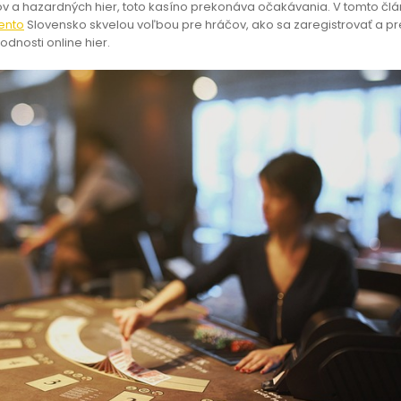
ov a hazardných hier, toto kasíno prekonáva očakávania. V tomto člá
lento
Slovensko skvelou voľbou pre hráčov, ako sa zaregistrovať a pr
dnosti online hier.