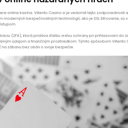
re online kasína. Villento Casino si je vedomé tejto zodpovednosti 
tím moderných bezpečnostných technológií, ako je SSL šifrovanie, sú 
rístupom.
áciu (2FA), ktorá pridáva ďalšiu vrstvu ochrany pri prihlasovaní do ú
osobným údajom a finančným prostriedkom. Týmto spôsobom Villento 
iť na zábavu bez obáv o svoje bezpečie.