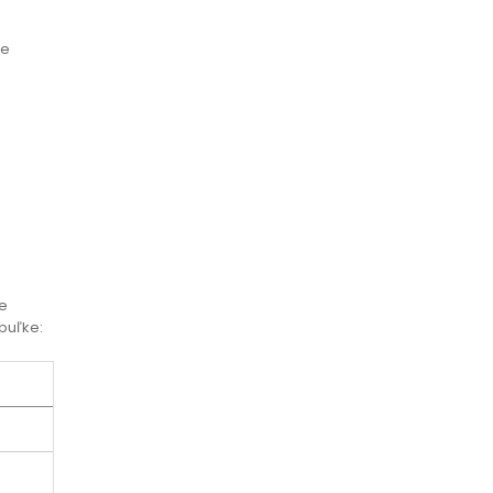
ne
re
abuľke: