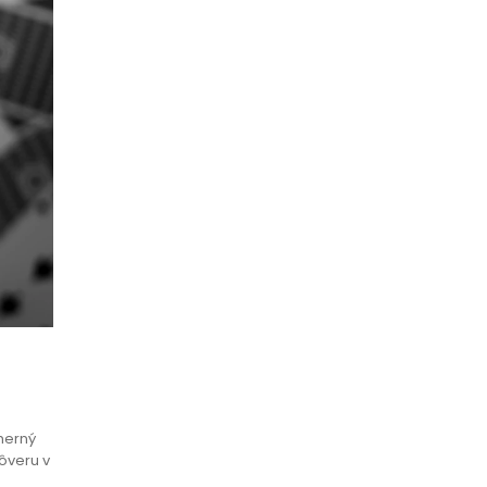
herný
ôveru v