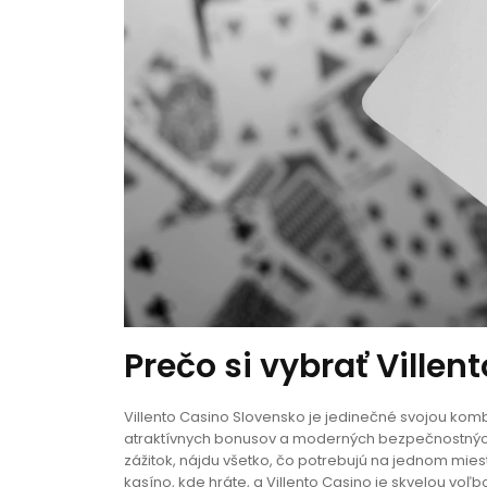
Prečo si vybrať Villen
Villento Casino Slovensko je jedinečné svojou komb
atraktívnych bonusov a moderných bezpečnostných
zážitok, nájdu všetko, čo potrebujú na jednom mies
kasíno, kde hráte, a Villento Casino je skvelou voľbou