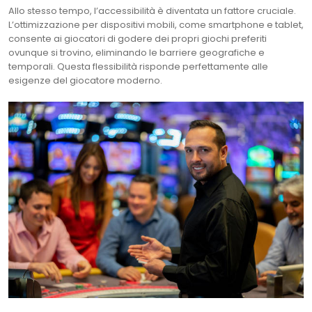
Allo stesso tempo, l’accessibilità è diventata un fattore cruciale.
L’ottimizzazione per dispositivi mobili, come smartphone e tablet,
consente ai giocatori di godere dei propri giochi preferiti
ovunque si trovino, eliminando le barriere geografiche e
temporali. Questa flessibilità risponde perfettamente alle
esigenze del giocatore moderno.