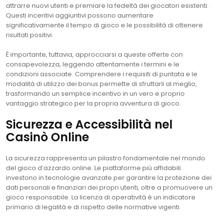
attrarre nuovi utenti e premiare la fedeltà dei giocatori esistenti.
Questi incentivi aggiuntivi possono aumentare
significativamente il tempo di gioco e le possibilità di ottenere
risultati positivi.
È importante, tuttavia, approcciarsi a queste offerte con
consapevolezza, leggendo attentamente i termini e le
condizioni associate. Comprendere i requisiti di puntata e le
modalità di utilizzo dei bonus permette di sfruttarli al meglio,
trasformando un semplice incentivo in un vero e proprio
vantaggio strategico per la propria avventura di gioco.
Sicurezza e Accessibilità nel
Casinò Online
La sicurezza rappresenta un pilastro fondamentale nel mondo
del gioco d’azzardo online. Le piattaforme più affidabili
investono in tecnologie avanzate per garantire la protezione dei
dati personali e finanziari dei propri utenti, oltre a promuovere un
gioco responsabile. La licenza di operatività è un indicatore
primario di legalità e di rispetto delle normative vigenti.