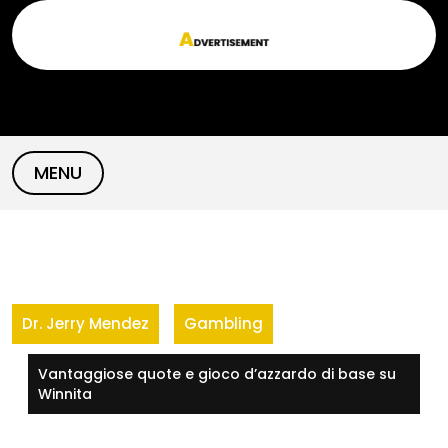
Skip
to
content
MENU
Dr. Jerry Mendez
Gambling
Vantaggiose quote e gioco d’azzardo di base su
Winnita