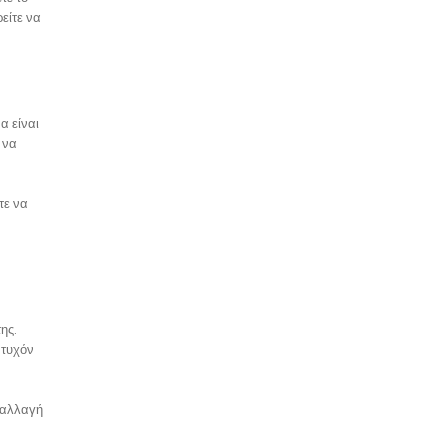
είτε να
α είναι
 να
τε να
ης.
 τυχόν
νταλλαγή