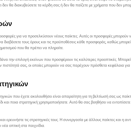
τι δεν θα διακυβεύσετε τα κέρδη σας ή δεν θα παίζετε με χρήματα που δεν μπορ
ρών
οσφορές για να προσελκύσουν νέους παίκτες. Αυτές οι προσφορές μπορούν ν
να διαβάσετε τους όρους και τις προϋποθέσεις κάθε προσφοράς, καθώς μπορεί
ηματισμού που θα πρέπει να πληροίτε.
άνει την επιλογή εκείνων που προσφέρουν τις καλύτερες προοπτικές. Μπορεί
ν πιστότητά σας, οι οποίες μπορούν να σας παρέχουν πρόσθετα κεφάλαια για
ατηγικών
ηγικών που έχετε ακολουθήσει είναι απαραίτητη για τη βελτίωσή σας ως παίκτ
δι και ποια στρατηγική χρησιμοποιήσατε. Αυτό θα σας βοηθήσει να εντοπίσετε
αι ερευνήστε τις στρατηγικές τους. Η συνεργασία με άλλους παίκτες και η α
 νέα οπτική στα παιχνίδια.