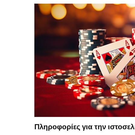
Πληροφορίες για την ιστοσελ