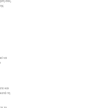
ησή σας,
της
εί να
ο
ετε και
κατά τη
τε το