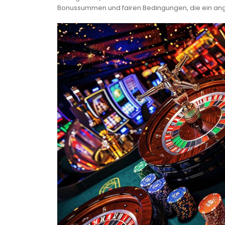
Bonussummen und fairen Bedingungen, die ein ang