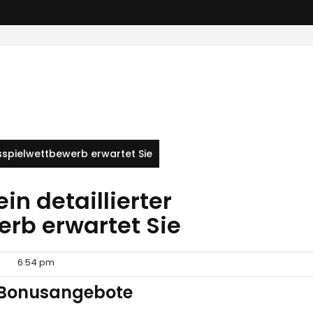
cksspielwettbewerb erwartet Sie
ein detaillierter
rb erwartet Sie
6:54 pm
o Bonusangebote