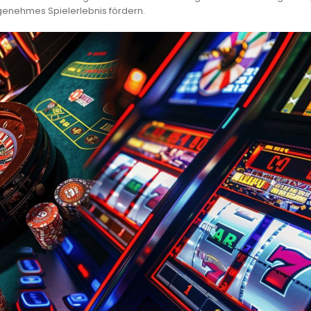
enehmes Spielerlebnis fördern.