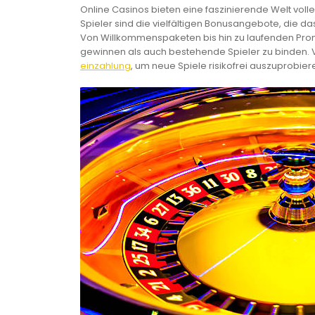
Online Casinos bieten eine faszinierende Welt voll
Spieler sind die vielfältigen Bonusangebote, die 
Von Willkommenspaketen bis hin zu laufenden Promot
gewinnen als auch bestehende Spieler zu binden. 
einzahlung
, um neue Spiele risikofrei auszuprobier