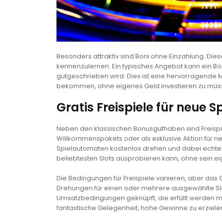
Besonders attraktiv sind Boni ohne Einzahlung. Dies
kennenzulernen. Ein typisches Angebot kann ein Bonu
gutgeschrieben wird. Dies ist eine hervorragende Mö
bekommen, ohne eigenes Geld investieren zu müs
Gratis Freispiele für neue Sp
Neben den klassischen Bonusguthaben sind Freispiel
Willkommenspakets oder als exklusive Aktion für n
Spielautomaten kostenlos drehen und dabei echte
beliebtesten Slots ausprobieren kann, ohne sein 
Die Bedingungen für Freispiele variieren, aber das 
Drehungen für einen oder mehrere ausgewählte Slots
Umsatzbedingungen geknüpft, die erfüllt werden mü
fantastische Gelegenheit, hohe Gewinne zu erziel