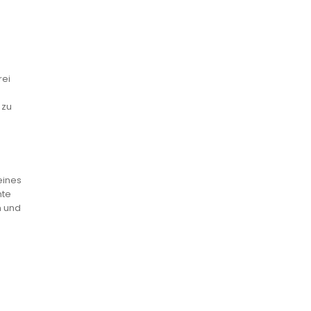
rei
 zu
eines
mte
n und