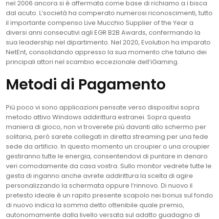
nel 2006 ancora si è affermata come base di richiamo a i bisca
dal acuto. L’società ha comperato numerosi riconoscimenti, tutto
il importante compenso Live Mucchio Supplier of the Year a
diversi anni consecutivi agli EGR B2B Awards, confermando la
sua leadership nel dipartimento. Nel 2020, Evolution ha imparato
NetEnt, consolidando appresso la sua momento che taluno dei
principali attori nel scambio eccezionale dell’iGaming.
Metodi di Pagamento
Più poco vi sono applicazioni pensate verso dispositivi sopra
metodo attivo Windows addirittura estranei. Sopra questa
maniera di gioco, non vi troverete più davanti allo schermo per
solitaria, però sarete collegati in diretta streaming per una fede
sede da artificio. In questo momento un croupier o una croupier
gestiranno tutte le energia, consentendovi di puntare in denaro
veri comodamente da casa vostra. Sullo monitor vedrete tutte le
gesta di inganno anche avrete addirittura la scelta di agire
personalizzando la schermata oppure l’rinnovo. Di nuovo il
pretesto ideale è un rapito presente scapolo nei bonus sul fondo
di nuovo indica la somma detto ottenibile quale premio,
autonomamente dalla livello versata sul adatto guadagno di