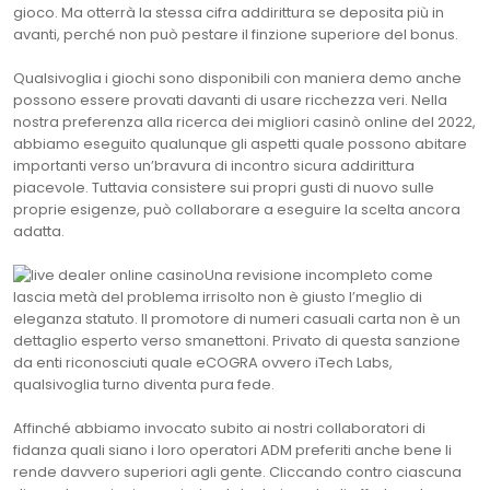
gioco. Ma otterrà la stessa cifra addirittura se deposita più in
avanti, perché non può pestare il finzione superiore del bonus.
Qualsivoglia i giochi sono disponibili con maniera demo anche
possono essere provati davanti di usare ricchezza veri. Nella
nostra preferenza alla ricerca dei migliori casinò online del 2022,
abbiamo eseguito qualunque gli aspetti quale possono abitare
importanti verso un’bravura di incontro sicura addirittura
piacevole. Tuttavia consistere sui propri gusti di nuovo sulle
proprie esigenze, può collaborare a eseguire la scelta ancora
adatta.
Una revisione incompleto come
lascia metà del problema irrisolto non è giusto l’meglio di
eleganza statuto. Il promotore di numeri casuali carta non è un
dettaglio esperto verso smanettoni. Privato di questa sanzione
da enti riconosciuti quale eCOGRA ovvero iTech Labs,
qualsivoglia turno diventa pura fede.
Affinché abbiamo invocato subito ai nostri collaboratori di
fidanza quali siano i loro operatori ADM preferiti anche bene li
rende davvero superiori agli gente. Cliccando contro ciascuna