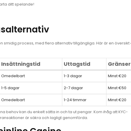
rta ditt spelande!
salternativ
n smidig process, med flera alternativ tillgängliga. Här är en översikt
Insättningstid
Uttagstid
Gränser
Omedelbart
1-3 dagar
Minst €20
1-5 dagar
2-7 dagar
Minst €50
Omedelbart
1-24 timmar
Minst €20
a behov kan du enkelt sätta in och ta ut pengar. Kom ihåg att KYC-
lla transaktioner är säkra och lagligt genomförda.