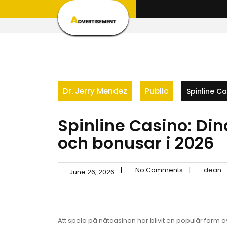
Skip
to
content
Dr. Jerry Mendez
Public
Spinline Ca
Spinline Casino: Din
och bonusar i 2026
|
No Comments
|
dean
June 26, 2026
Att spela på nätcasinon har blivit en populär form a