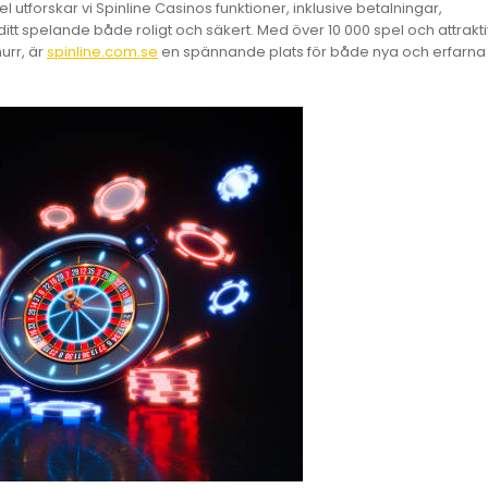
 utforskar vi Spinline Casinos funktioner, inklusive betalningar,
t spelande både roligt och säkert. Med över 10 000 spel och attrakt
urr, är
spinline.com.se
en spännande plats för både nya och erfarna