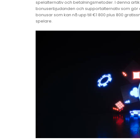
spelalternativ och betalningsmetoder. I denna artikel
bonuserbjudanden och supportalternativ som gör dit
bonusar som kan nå upp till €1 800 plus 800 gratissn
spelare.