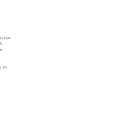
du kan
å
ar
. En