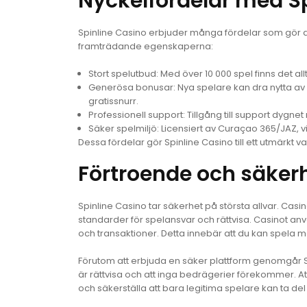
Nyckelfördelar med S
Spinline Casino erbjuder många fördelar som gör det 
framträdande egenskaperna:
Stort spelutbud: Med över 10 000 spel finns det all
Generösa bonusar: Nya spelare kan dra nytta av
gratissnurr.
Professionell support: Tillgång till support dygnet
Säker spelmiljö: Licensiert av Curaçao 365/JAZ, vi
Dessa fördelar gör Spinline Casino till ett utmärkt v
Förtroende och säker
Spinline Casino tar säkerhet på största allvar. Casin
standarder för spelansvar och rättvisa. Casinot an
och transaktioner. Detta innebär att du kan spela m
Förutom att erbjuda en säker plattform genomgår Spi
är rättvisa och att inga bedrägerier förekommer. Att
och säkerställa att bara legitima spelare kan ta d