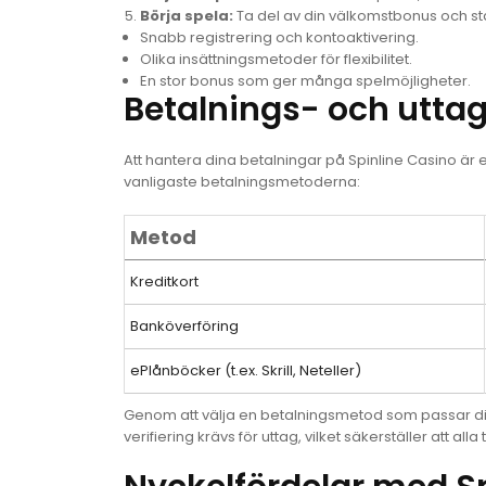
Börja spela:
Ta del av din välkomstbonus och sta
Snabb registrering och kontoaktivering.
Olika insättningsmetoder för flexibilitet.
En stor bonus som ger många spelmöjligheter.
Betalnings- och uttag
Att hantera dina betalningar på Spinline Casino är e
vanligaste betalningsmetoderna:
Metod
Kreditkort
Banköverföring
ePlånböcker (t.ex. Skrill, Neteller)
Genom att välja en betalningsmetod som passar din
verifiering krävs för uttag, vilket säkerställer att a