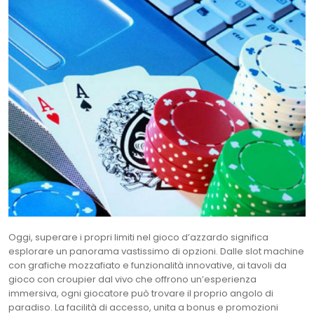
Oggi, superare i propri limiti nel gioco d’azzardo significa
esplorare un panorama vastissimo di opzioni. Dalle slot machine
con grafiche mozzafiato e funzionalità innovative, ai tavoli da
gioco con croupier dal vivo che offrono un’esperienza
immersiva, ogni giocatore può trovare il proprio angolo di
paradiso. La facilità di accesso, unita a bonus e promozioni