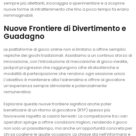
sempre più allettanti, incoraggia a sperimentare e a scoprire
nuove forme di intrattenimento che fino a poco tempo fa erano
inimmaginabili.
Nuove Frontiere di Divertimento e
Guadagno
Le piattaforme di gioco online non si limitano a offrire semplici
repliche dei giochi tradizionali. Assistiamo a un continuo sforzo di
innovazione, con l’introduzione di meccaniche di gioco inedite,
jackpot progressivi che raggiungono cifre stratosferiche e
modalità di partecipazione che rendono ogni sessione unica.
L’obiettivo è mantenere alta l’adrenalina e offrire al giocatore
un’esperienza sempre stimolante e potenzialmente
remunerativa.
Esplorare queste nuove frontiere significa anche poter
beneficiare di un ritorno al giocatore (RTP) spesso più
favorevole rispetto ai casinò terrestri. La competizione tra i vari
operatori spinge a offrire condizioni migliori, rendendo il gioco
non solo un passatempo, ma anche un’opportunità concreta per
chi sa cogliere le giuste occasioni. La chiave sta nell’informarsi e