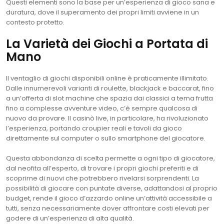
Questi elementi sono la base per un’esperienza di gioco sana e
duratura, dove il superamento dei propri limiti avviene in un
contesto protetto.
La Varietà dei Giochi a Portata di
Mano
Il ventaglio di giochi disponibili online è praticamente illimitato.
Dalle innumerevoli varianti di roulette, blackjack e baccarat, fino
a un’offerta di slot machine che spazia dai classici a tema frutta
fino a complesse avventure video, c’è sempre qualcosa di
nuovo da provare. Il casinò live, in particolare, ha rivoluzionato
l’esperienza, portando croupier reali e tavoli da gioco
direttamente sul computer o sullo smartphone del giocatore.
Questa abbondanza di scelta permette a ogni tipo di giocatore,
dal neofita all’esperto, di trovare i propri giochi preferiti e di
scoprirne di nuovi che potrebbero rivelarsi sorprendenti. La
possibilità di giocare con puntate diverse, adattandosi al proprio
budget, rende il gioco d’azzardo online un’attività accessibile a
tutti, senza necessariamente dover affrontare costi elevati per
godere di un’esperienza di alta qualità.