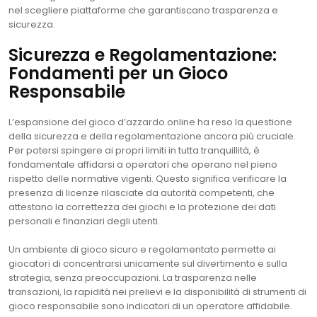
nel scegliere piattaforme che garantiscano trasparenza e
sicurezza.
Sicurezza e Regolamentazione:
Fondamenti per un Gioco
Responsabile
L’espansione del gioco d’azzardo online ha reso la questione
della sicurezza e della regolamentazione ancora più cruciale.
Per potersi spingere ai propri limiti in tutta tranquillità, è
fondamentale affidarsi a operatori che operano nel pieno
rispetto delle normative vigenti. Questo significa verificare la
presenza di licenze rilasciate da autorità competenti, che
attestano la correttezza dei giochi e la protezione dei dati
personali e finanziari degli utenti.
Un ambiente di gioco sicuro e regolamentato permette ai
giocatori di concentrarsi unicamente sul divertimento e sulla
strategia, senza preoccupazioni. La trasparenza nelle
transazioni, la rapidità nei prelievi e la disponibilità di strumenti di
gioco responsabile sono indicatori di un operatore affidabile.