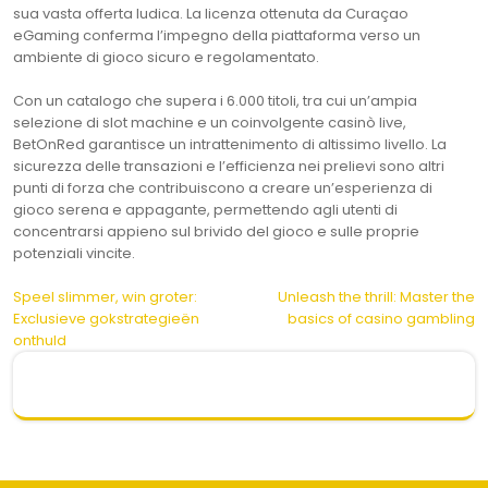
sua vasta offerta ludica. La licenza ottenuta da Curaçao
eGaming conferma l’impegno della piattaforma verso un
ambiente di gioco sicuro e regolamentato.
Con un catalogo che supera i 6.000 titoli, tra cui un’ampia
selezione di slot machine e un coinvolgente casinò live,
BetOnRed garantisce un intrattenimento di altissimo livello. La
sicurezza delle transazioni e l’efficienza nei prelievi sono altri
punti di forza che contribuiscono a creare un’esperienza di
gioco serena e appagante, permettendo agli utenti di
concentrarsi appieno sul brivido del gioco e sulle proprie
potenziali vincite.
Post
Speel slimmer, win groter:
Unleash the thrill: Master the
Exclusieve gokstrategieën
basics of casino gambling
navigation
onthuld