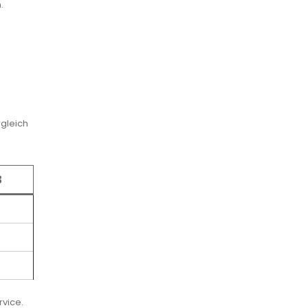
.
rgleich
B
rvice.