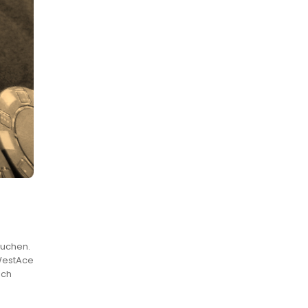
suchen.
WestAce
uch