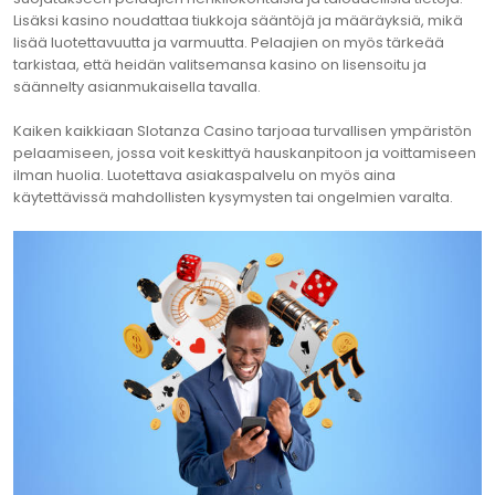
Lisäksi kasino noudattaa tiukkoja sääntöjä ja määräyksiä, mikä
lisää luotettavuutta ja varmuutta. Pelaajien on myös tärkeää
tarkistaa, että heidän valitsemansa kasino on lisensoitu ja
säännelty asianmukaisella tavalla.
Kaiken kaikkiaan Slotanza Casino tarjoaa turvallisen ympäristön
pelaamiseen, jossa voit keskittyä hauskanpitoon ja voittamiseen
ilman huolia. Luotettava asiakaspalvelu on myös aina
käytettävissä mahdollisten kysymysten tai ongelmien varalta.