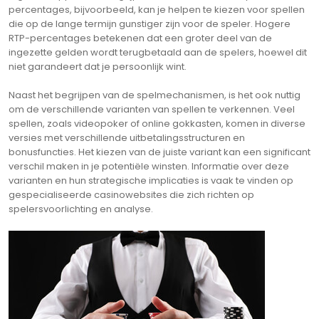
percentages, bijvoorbeeld, kan je helpen te kiezen voor spellen
die op de lange termijn gunstiger zijn voor de speler. Hogere
RTP-percentages betekenen dat een groter deel van de
ingezette gelden wordt terugbetaald aan de spelers, hoewel dit
niet garandeert dat je persoonlijk wint.
Naast het begrijpen van de spelmechanismen, is het ook nuttig
om de verschillende varianten van spellen te verkennen. Veel
spellen, zoals videopoker of online gokkasten, komen in diverse
versies met verschillende uitbetalingsstructuren en
bonusfuncties. Het kiezen van de juiste variant kan een significant
verschil maken in je potentiële winsten. Informatie over deze
varianten en hun strategische implicaties is vaak te vinden op
gespecialiseerde casinowebsites die zich richten op
spelersvoorlichting en analyse.