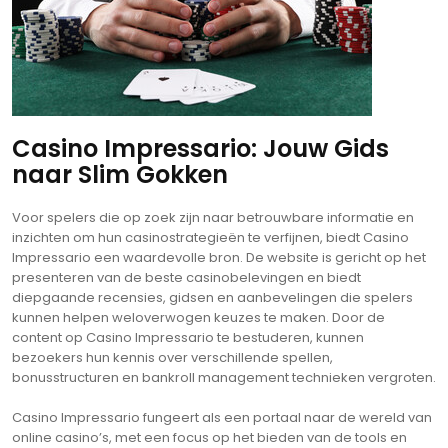
Casino Impressario: Jouw Gids
naar Slim Gokken
Voor spelers die op zoek zijn naar betrouwbare informatie en
inzichten om hun casinostrategieën te verfijnen, biedt Casino
Impressario een waardevolle bron. De website is gericht op het
presenteren van de beste casinobelevingen en biedt
diepgaande recensies, gidsen en aanbevelingen die spelers
kunnen helpen weloverwogen keuzes te maken. Door de
content op Casino Impressario te bestuderen, kunnen
bezoekers hun kennis over verschillende spellen,
bonusstructuren en bankroll management technieken vergroten.
Casino Impressario fungeert als een portaal naar de wereld van
online casino’s, met een focus op het bieden van de tools en