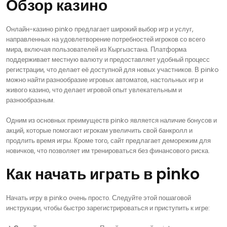
Обзор казино
Онлайн-казино pinko предлагает широкий выбор игр и услуг,
направленных на удовлетворение потребностей игроков со всего
мира, включая пользователей из Кыргызстана. Платформа
поддерживает местную валюту и предоставляет удобный процесс
регистрации, что делает её доступной для новых участников. В pinko
можно найти разнообразие игровых автоматов, настольных игр и
живого казино, что делает игровой опыт увлекательным и
разнообразным.
Одним из основных преимуществ pinko является наличие бонусов и
акций, которые помогают игрокам увеличить свой банкролл и
продлить время игры. Кроме того, сайт предлагает деморежим для
новичков, что позволяет им тренироваться без финансового риска.
Как начать играть в pinko
Начать игру в pinko очень просто. Следуйте этой пошаговой
инструкции, чтобы быстро зарегистрироваться и приступить к игре: