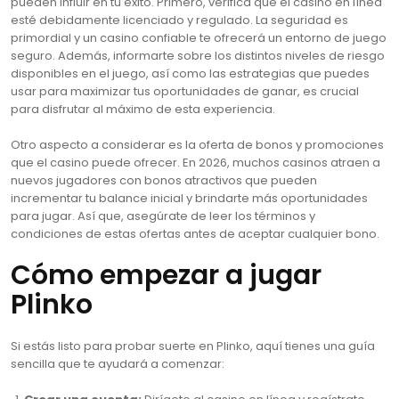
pueden influir en tu éxito. Primero, verifica que el casino en línea
esté debidamente licenciado y regulado. La seguridad es
primordial y un casino confiable te ofrecerá un entorno de juego
seguro. Además, informarte sobre los distintos niveles de riesgo
disponibles en el juego, así como las estrategias que puedes
usar para maximizar tus oportunidades de ganar, es crucial
para disfrutar al máximo de esta experiencia.
Otro aspecto a considerar es la oferta de bonos y promociones
que el casino puede ofrecer. En 2026, muchos casinos atraen a
nuevos jugadores con bonos atractivos que pueden
incrementar tu balance inicial y brindarte más oportunidades
para jugar. Así que, asegúrate de leer los términos y
condiciones de estas ofertas antes de aceptar cualquier bono.
Cómo empezar a jugar
Plinko
Si estás listo para probar suerte en Plinko, aquí tienes una guía
sencilla que te ayudará a comenzar: