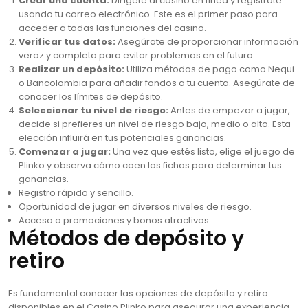
Crear una cuenta:
Dirígete al casino en línea y regístrate
usando tu correo electrónico. Este es el primer paso para
acceder a todas las funciones del casino.
Verificar tus datos:
Asegúrate de proporcionar información
veraz y completa para evitar problemas en el futuro.
Realizar un depósito:
Utiliza métodos de pago como Nequi
o Bancolombia para añadir fondos a tu cuenta. Asegúrate de
conocer los límites de depósito.
Seleccionar tu nivel de riesgo:
Antes de empezar a jugar,
decide si prefieres un nivel de riesgo bajo, medio o alto. Esta
elección influirá en tus potenciales ganancias.
Comenzar a jugar:
Una vez que estés listo, elige el juego de
Plinko y observa cómo caen las fichas para determinar tus
ganancias.
Registro rápido y sencillo.
Oportunidad de jugar en diversos niveles de riesgo.
Acceso a promociones y bonos atractivos.
Métodos de depósito y
retiro
Es fundamental conocer las opciones de depósito y retiro
disponibles en el Casino Plinko para asegurar una experiencia