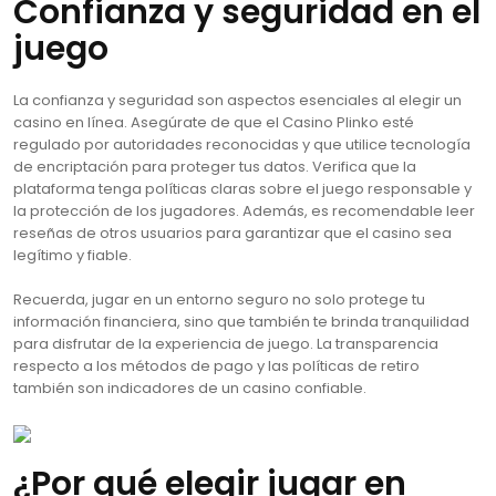
Confianza y seguridad en el
juego
La confianza y seguridad son aspectos esenciales al elegir un
casino en línea. Asegúrate de que el Casino Plinko esté
regulado por autoridades reconocidas y que utilice tecnología
de encriptación para proteger tus datos. Verifica que la
plataforma tenga políticas claras sobre el juego responsable y
la protección de los jugadores. Además, es recomendable leer
reseñas de otros usuarios para garantizar que el casino sea
legítimo y fiable.
Recuerda, jugar en un entorno seguro no solo protege tu
información financiera, sino que también te brinda tranquilidad
para disfrutar de la experiencia de juego. La transparencia
respecto a los métodos de pago y las políticas de retiro
también son indicadores de un casino confiable.
¿Por qué elegir jugar en