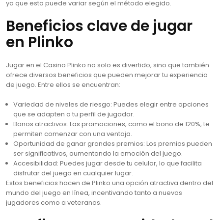
ya que esto puede variar según el método elegido.
Beneficios clave de jugar
en Plinko
Jugar en el Casino Plinko no solo es divertido, sino que también
ofrece diversos beneficios que pueden mejorar tu experiencia
de juego. Entre ellos se encuentran:
Variedad de niveles de riesgo: Puedes elegir entre opciones
que se adapten a tu perfil de jugador.
Bonos atractivos: Las promociones, como el bono de 120%, te
permiten comenzar con una ventaja.
Oportunidad de ganar grandes premios: Los premios pueden
ser significativos, aumentando la emoción del juego.
Accesibilidad: Puedes jugar desde tu celular, lo que facilita
disfrutar del juego en cualquier lugar.
Estos beneficios hacen de Plinko una opción atractiva dentro del
mundo del juego en línea, incentivando tanto a nuevos
jugadores como a veteranos.