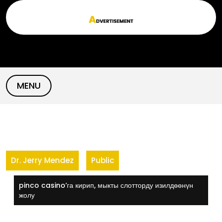
Skip
to
content
MENU
Dr. Jerry Mendez
Public
pinco casino’га кирип, мыкты слотторду изилдөөнүн
жолу