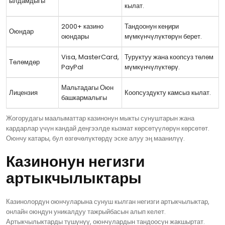
ылдамдыгы
кылат.
2000+ казино
Тандоонун кеңири
Оюндар
оюндары
мүмкүнчүлүктөрүн берет.
Visa, MasterCard,
Туруктуу жана коопсуз төлөм
Төлөмдөр
PayPal
мүмкүнчүлүктөрү.
Мальтадагы Оюн
Лицензия
Коопсуздукту камсыз кылат.
башкармалыгы
Жогорудагы маалыматтар казинонун мыкты сунуштарын жана
кардарлар үчүн кандай деңгээлде кызмат көрсөтүүлөрүн көрсөтөт.
Оюнчу катары, бул өзгөчөлүктөрдү эске алуу эң маанилүү.
Казинонун негизги
артыкчылыктары
Казинолордун оюнчуларына сунуш кылган негизги артыкчылыктар,
онлайн оюндун уникалдуу тажрыйбасын алып келет.
Артыкчылыктарды түшүнүү, оюнчулардын тандоосун жакшыртат.