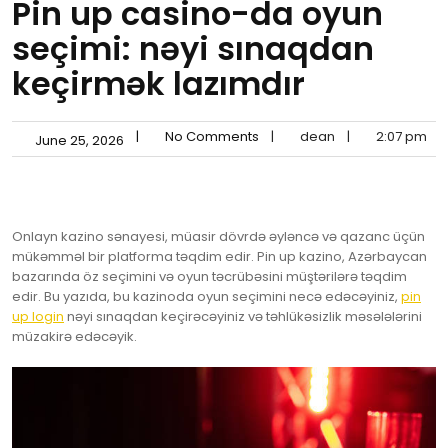
Pin up casino-da oyun
seçimi: nəyi sınaqdan
keçirmək lazımdır
|
No Comments
|
dean
|
2:07 pm
June 25, 2026
Onlayn kazino sənayesi, müasir dövrdə əyləncə və qazanc üçün
mükəmməl bir platforma təqdim edir. Pin up kazino, Azərbaycan
bazarında öz seçimini və oyun təcrübəsini müştərilərə təqdim
edir. Bu yazıda, bu kazinoda oyun seçimini necə edəcəyiniz,
pin
up login
nəyi sınaqdan keçirəcəyiniz və təhlükəsizlik məsələlərini
müzakirə edəcəyik.