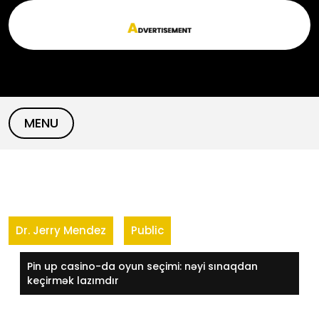
Skip
to
content
MENU
Dr. Jerry Mendez
Public
Pin up casino-da oyun seçimi: nəyi sınaqdan
keçirmək lazımdır