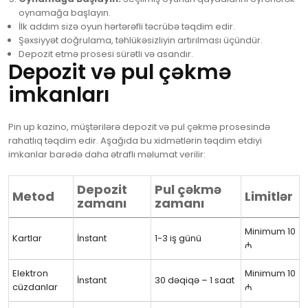
oynamağa başlayın.
İlk addım sizə oyun hərtərəfli təcrübə təqdim edir.
Şəxsiyyət doğrulama, təhlükəsizliyin artırılması üçündür.
Depozit etmə prosesi sürətli və asandır.
Depozit və pul çəkmə
imkanları
Pin up kazino, müştərilərə depozit və pul çəkmə prosesində
rahatlıq təqdim edir. Aşağıda bu xidmətlərin təqdim etdiyi
imkanlar barədə daha ətraflı məlumat verilir:
Depozit
Pul çəkmə
Metod
Limitlər
zamanı
zamanı
Minimum 10
Kartlar
İnstant
1-3 iş günü
₼
Elektron
Minimum 10
İnstant
30 dəqiqə – 1 saat
cüzdanlar
₼