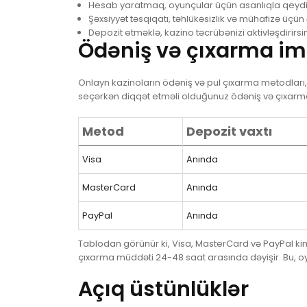
Hesab yaratmaq, oyunçular üçün asanlıqla qeyd
Şəxsiyyət təsqiqatı, təhlükəsizlik və mühafizə üçün 
Depozit etməklə, kazino təcrübənizi aktivləşdirirsin
Ödəniş və çıxarma im
Onlayn kazinoların ödəniş və pul çıxarma metodları, 
seçərkən diqqət etməli olduğunuz ödəniş və çıxarm
Metod
Depozit vaxtı
Visa
Anında
MasterCard
Anında
PayPal
Anında
Tablodan görünür ki, Visa, MasterCard və PayPal kim
çıxarma müddəti 24-48 saat arasında dəyişir. Bu, oyu
Açıq üstünlüklər