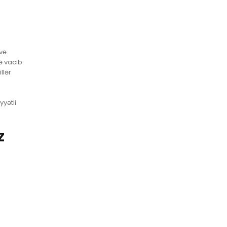
 və
ə vacib
llər
yətli
z