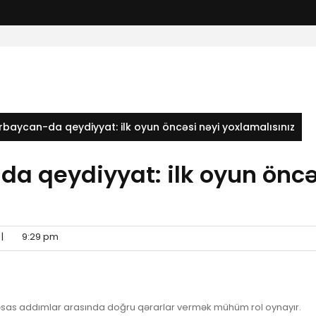
rbaycan-da qeydiyyat: ilk oyun öncəsi nəyi yoxlamalısınız
a qeydiyyat: ilk oyun öncə
|
9:29 pm
əsas addımlar arasında doğru qərarlar vermək mühüm rol oynayır.