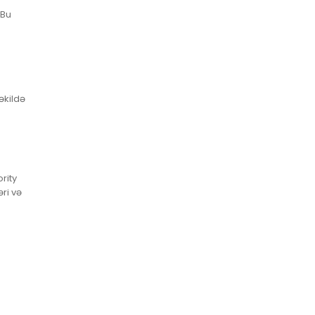
 Bu
əkildə
rity
əri və