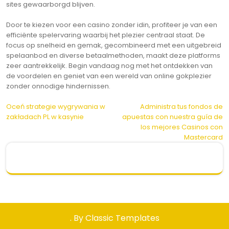
sites gewaarborgd blijven.
Door te kiezen voor een casino zonder idin, profiteer je van een
efficiënte spelervaring waarbij het plezier centraal staat. De
focus op snelheid en gemak, gecombineerd met een uitgebreid
spelaanbod en diverse betaalmethoden, maakt deze platforms
zeer aantrekkelijk. Begin vandaag nog met het ontdekken van
de voordelen en geniet van een wereld van online gokplezier
zonder onnodige hindernissen.
Post
Oceń strategie wygrywania w
Administra tus fondos de
zakładach PL w kasynie
apuestas con nuestra guía de
navigation
los mejores Casinos con
Mastercard
.
By Classic Templates