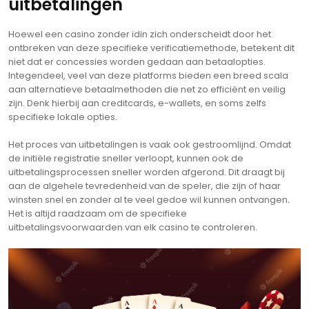
uitbetalingen
Hoewel een casino zonder idin zich onderscheidt door het
ontbreken van deze specifieke verificatiemethode, betekent dit
niet dat er concessies worden gedaan aan betaalopties.
Integendeel, veel van deze platforms bieden een breed scala
aan alternatieve betaalmethoden die net zo efficiënt en veilig
zijn. Denk hierbij aan creditcards, e-wallets, en soms zelfs
specifieke lokale opties.
Het proces van uitbetalingen is vaak ook gestroomlijnd. Omdat
de initiële registratie sneller verloopt, kunnen ook de
uitbetalingsprocessen sneller worden afgerond. Dit draagt bij
aan de algehele tevredenheid van de speler, die zijn of haar
winsten snel en zonder al te veel gedoe wil kunnen ontvangen.
Het is altijd raadzaam om de specifieke
uitbetalingsvoorwaarden van elk casino te controleren.