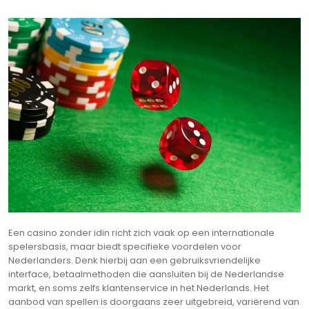
Een casino zonder idin richt zich vaak op een internationale
spelersbasis, maar biedt specifieke voordelen voor
Nederlanders. Denk hierbij aan een gebruiksvriendelijke
interface, betaalmethoden die aansluiten bij de Nederlandse
markt, en soms zelfs klantenservice in het Nederlands. Het
aanbod van spellen is doorgaans zeer uitgebreid, variërend van