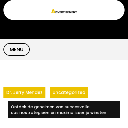
Skip
to
content
MENU
Dr. Jerry Mendez
Uncategorized
Ontdek de geheimen van succesvolle
casinostrategieën en maximaliseer je winsten