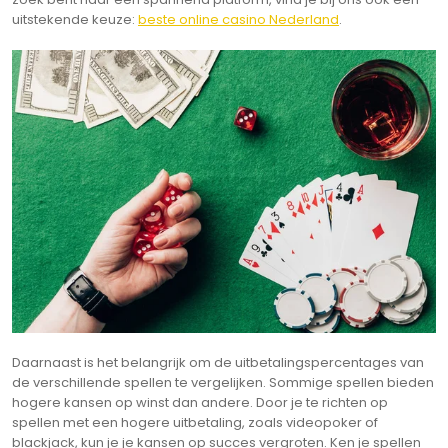
uitstekende keuze:
beste online casino Nederland
.
Daarnaast is het belangrijk om de uitbetalingspercentages van
de verschillende spellen te vergelijken. Sommige spellen bieden
hogere kansen op winst dan andere. Door je te richten op
spellen met een hogere uitbetaling, zoals videopoker of
blackjack, kun je je kansen op succes vergroten. Ken je spellen