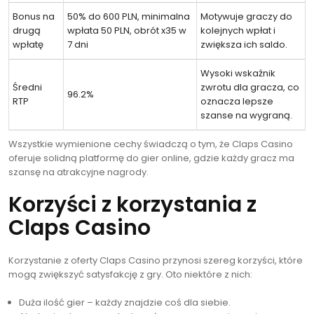
Bonus na
50% do 600 PLN, minimalna
Motywuje graczy do
drugą
wpłata 50 PLN, obrót x35 w
kolejnych wpłat i
wpłatę
7 dni
zwiększa ich saldo.
Wysoki wskaźnik
Średni
zwrotu dla gracza, co
96.2%
RTP
oznacza lepsze
szanse na wygraną.
Wszystkie wymienione cechy świadczą o tym, że Claps Casino
oferuje solidną platformę do gier online, gdzie każdy gracz ma
szansę na atrakcyjne nagrody.
Korzyści z korzystania z
Claps Casino
Korzystanie z oferty Claps Casino przynosi szereg korzyści, które
mogą zwiększyć satysfakcję z gry. Oto niektóre z nich:
Duża ilość gier – każdy znajdzie coś dla siebie.