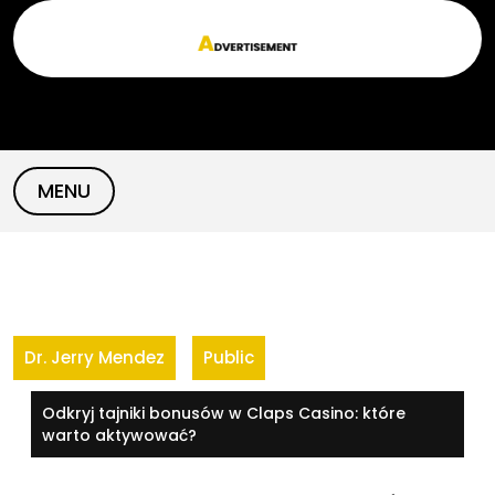
Skip
to
content
MENU
Dr. Jerry Mendez
Public
Odkryj tajniki bonusów w Claps Casino: które
warto aktywować?