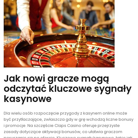
Jak nowi gracze mogą
odczytać kluczowe sygnały
kasynowe
Dla wielu osób rozpoczęcie przygody z kasynem online może
być przytłaczające, zwłaszcza gdy w grę wchodzą liczne bonusy
i promocje. Na szczęście Claps Casino oferuje przejrzyste
zasady dotyczące aktywacji bonusów, co ułatwia graczom
poruszanie się po ofercie. Kluczowe sygnały kasynowe, takie jak