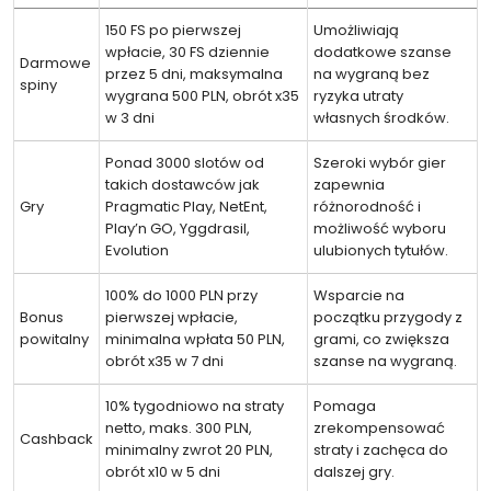
150 FS po pierwszej
Umożliwiają
wpłacie, 30 FS dziennie
dodatkowe szanse
Darmowe
przez 5 dni, maksymalna
na wygraną bez
spiny
wygrana 500 PLN, obrót x35
ryzyka utraty
w 3 dni
własnych środków.
Ponad 3000 slotów od
Szeroki wybór gier
takich dostawców jak
zapewnia
Gry
Pragmatic Play, NetEnt,
różnorodność i
Play’n GO, Yggdrasil,
możliwość wyboru
Evolution
ulubionych tytułów.
100% do 1000 PLN przy
Wsparcie na
Bonus
pierwszej wpłacie,
początku przygody z
powitalny
minimalna wpłata 50 PLN,
grami, co zwiększa
obrót x35 w 7 dni
szanse na wygraną.
10% tygodniowo na straty
Pomaga
netto, maks. 300 PLN,
zrekompensować
Cashback
minimalny zwrot 20 PLN,
straty i zachęca do
obrót x10 w 5 dni
dalszej gry.