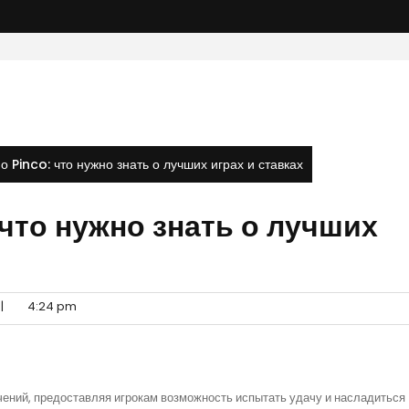
о Pinco: что нужно знать о лучших играх и ставках
 что нужно знать о лучших
|
4:24 pm
ений, предоставляя игрокам возможность испытать удачу и насладиться