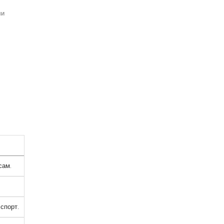
ли
сам.
спорт.