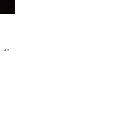
ься с