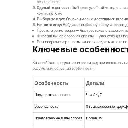
безопасность.
Сделайте депозит:
Выберите удобный метод оплаты 
криптовалюту.
Выберите игру:
Ознакомьтесь с доступными играми 
Начните игру:
Войдите в выбранную игру и наслажд
Простота регистрации — быстрое начало вашего игро
Широкий выбор способов оплаты — удобство для по
Разнообразие игр — возможность выбрать что-то по
Ключевые особенност
Казино Pinco предлагает игрокам ряд привлекательных
рассмотрим основные особенности:
Особенность
Детали
Поддержка клиентов
Чат 24/7
Безопасность
SSL шифрование, двухф
Предлагаемые виды спорта
Более 35