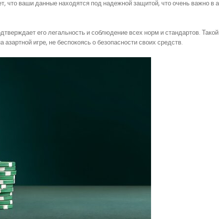
т, что ваши данные находятся под надежной защитой, что очень важно в 
дтверждает его легальность и соблюдение всех норм и стандартов. Такой
 азартной игре, не беспокоясь о безопасности своих средств.