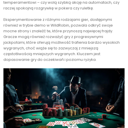
temperamentowi – czy wolą szybką akcję na automatach, czy
raczej spokojną rozgrywkę w pokera czy ruletkę.
Eksperymentowanie z różnymi rodzajami gier, dostępnymi
również w trybie demo w WildRobin, pozwala odkryć swoje
mocne strony i znaleźć te, które przynoszą najwięcej frajdy.
Gracze mogą również rozważyć gry z progresywnymi
jackpotami, które oferują możliwość trafienia bardzo wysokich
wygranych, choć wiąże się to zazwyczaj z mniejszą
częstotliwością mniejszych wygranych. Kluczem jest
dopasowanie gry do oczekiwań i poziomu ryzyka.