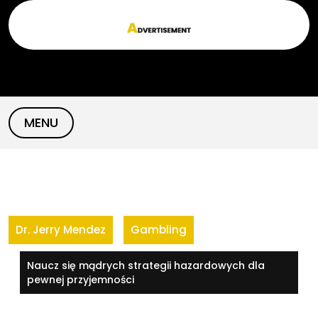
Skip
to
content
MENU
Dr. Jerry Mendez
Gambling
Naucz się mądrych strategii hazardowych dla
pewnej przyjemności