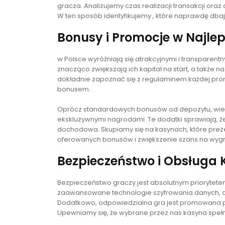
gracza. Analizujemy czas realizacji transakcji ora
W ten sposób identyfikujemy , które naprawdę dbaj
Bonusy i Promocje w Najl
w Polsce wyróżniają się atrakcyjnymi i transparen
znacząco zwiększają ich kapitał na start, a także n
dokładnie zapoznać się z regulaminem każdej pr
bonusem.
Oprócz standardowych bonusów od depozytu, wiel
ekskluzywnymi nagrodami. Te dodatki sprawiają, że 
dochodowa. Skupiamy się na kasynach, które preze
oferowanych bonusów i zwiększenie szans na wyg
Bezpieczeństwo i Obsługa 
Bezpieczeństwo graczy jest absolutnym priorytet
zaawansowane technologie szyfrowania danych, ab
Dodatkowo, odpowiedzialna gra jest promowana p
Upewniamy się, że wybrane przez nas kasyna speł