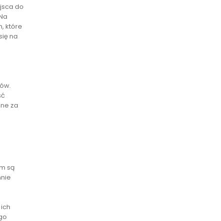
ejsca do
 Na
, które
się na
nów.
ść
ane za
em są
nnie
 ich
ego