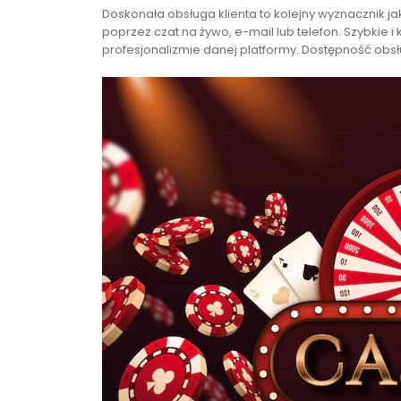
Doskonała obsługa klienta to kolejny wyznacznik j
poprzez czat na żywo, e-mail lub telefon. Szybkie
profesjonalizmie danej platformy. Dostępność obsł