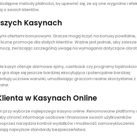
z dostępne metody płatności, by upewnić się, że są one wygodne i efe
ą o swoich klientów.
epszych Kasynach
tnymi ofertami bonusowymi. Gracze mogą liczyć na bonusy powitalne,
a liczne promocje dla stałych klientów. Ważne jest jednak, aby zawsze
omocji, zwracając szczególną uwagę na wymagania dotyczące obrot
e kasyn oferuje darmowe spiny, cashback czy programy lojalności
gra staje się jeszcze bardziej ekscytująca i potencjalnie bardziej
ntują uczciwe warunki, umożliwiając graczom realne skorzystanie z
rane.
Klienta w Kasynach Online
em przy wyborze najlepszego kasyna online. Renomowane platformy 
y chronić informacje osobowe i finansowe swoich użytkowników.
oprzez narzędzia kontroli wydatków i możliwość samowykluczenia.
niają najwyższe standardy bezpieczeństwa.