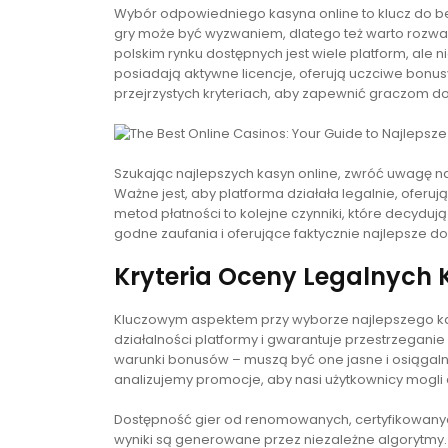
Wybór odpowiedniego kasyna online to klucz do bez
gry może być wyzwaniem, dlatego też warto rozw
polskim rynku dostępnych jest wiele platform, ale 
posiadają aktywne licencje, oferują uczciwe bonusy
przejrzystych kryteriach, aby zapewnić graczom d
Szukając najlepszych kasyn online, zwróć uwagę na
Ważne jest, aby platforma działała legalnie, ofer
metod płatności to kolejne czynniki, które decyduj
godne zaufania i oferujące faktycznie najlepsze d
Kryteria Oceny Legalnych 
Kluczowym aspektem przy wyborze najlepszego kasy
działalności platformy i gwarantuje przestrzega
warunki bonusów – muszą być one jasne i osiągaln
analizujemy promocje, aby nasi użytkownicy mogli c
Dostępność gier od renomowanych, certyfikowanych 
wyniki są generowane przez niezależne algorytmy.