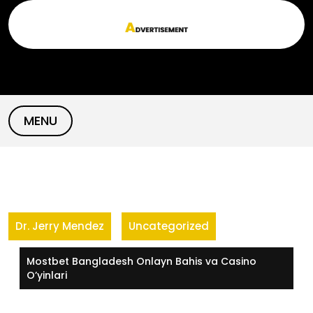
Skip
to
content
MENU
Dr. Jerry Mendez
Uncategorized
Mostbet Bangladesh Onlayn Bahis va Casino
O’yinlari