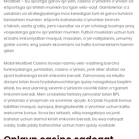
Mostbet – bu sportga garov qo’yish, casino o’yinlarini o’ynash va
eSportsga qo’shilish mumkin bo’lgan veb-sayt. Gamblerlar o’z
uslublari va strategiyalariga mos keladigan turli xil garov turlarini
tanlashlari mumkin. eSports bahslarida o’yinchilar birinchi
o’ldirish, xarita g’olibi, jami raundlar va o’yin ichidagi boshqa aniq
voqealarga garov qo’yishlari mumkin. Futbol muxlislari uchun turli
xil bahs imkoniyatlari mavjud, masalan, o’yin natijalarini, umumiy
gollar sonini, eng yaxshi skorerlarni va hatto kornereklarni taxmin
qilish.
Mobil Mostbet Casino ilovasi rasmiy veb-saytning barcha
funksiyalariga, jumladan, casino o’yinlari, jonli diler stollari va
sport bahslariga kirish imkonini beradi. Zamonaviy va intuitiv
dizayni bilan ilova foydalanuvchilarga qulay navigatsiya taqdim
etadi, bu esa ularning sevimli o’yinlarini osonlik bilan o’rganish
imkonini beradi. Men cricketda fantasy jamoalar bilan BPL
o’yinlarida o’ynayman va sovrinlar ajoyib. Ko’plab foydali bonus
takliflari mavjud, ayniqsa, Bangladeshlik o’yinchilar uchun katta
welcome bonus. Ilova tez ishlash, silliq navigatsiya va jonli
bahslar uchun darhol kirish imkonini beradi, bu esa nafaqat
oddiy, balki jiddiy bahischilar uchun ham qulay vositadir.