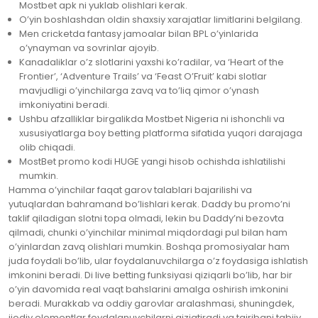
Mostbet apk ni yuklab olishlari kerak.
O’yin boshlashdan oldin shaxsiy xarajatlar limitlarini belgilang.
Men cricketda fantasy jamoalar bilan BPL o’yinlarida
o’ynayman va sovrinlar ajoyib.
Kanadaliklar o’z slotlarini yaxshi ko’radilar, va ‘Heart of the
Frontier’, ‘Adventure Trails’ va ‘Feast O’Fruit’ kabi slotlar
mavjudligi o’yinchilarga zavq va to’liq qimor o’ynash
imkoniyatini beradi.
Ushbu afzalliklar birgalikda Mostbet Nigeria ni ishonchli va
xususiyatlarga boy betting platforma sifatida yuqori darajaga
olib chiqadi.
MostBet promo kodi HUGE yangi hisob ochishda ishlatilishi
mumkin.
Hamma o’yinchilar faqat garov talablari bajarilishi va
yutuqlardan bahramand bo’lishlari kerak. Daddy bu promo’ni
taklif qiladigan slotni topa olmadi, lekin bu Daddy’ni bezovta
qilmadi, chunki o’yinchilar minimal miqdordagi pul bilan ham
o’yinlardan zavq olishlari mumkin. Boshqa promosiyalar ham
juda foydali bo’lib, ular foydalanuvchilarga o’z foydasiga ishlatish
imkonini beradi. Di live betting funksiyasi qiziqarli bo’lib, har bir
o’yin davomida real vaqt bahslarini amalga oshirish imkonini
beradi. Murakkab va oddiy garovlar aralashmasi, shuningdek,
ijodiy elementlar foydalanuvchilarni qiziqtiradi va tajribani tabiiy