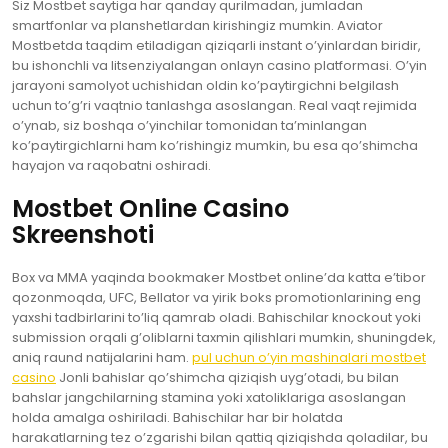
Siz Mostbet saytiga har qanday qurilmadan, jumladan
smartfonlar va planshetlardan kirishingiz mumkin. Aviator
Mostbetda taqdim etiladigan qiziqarli instant o’yinlardan biridir,
bu ishonchli va litsenziyalangan onlayn casino platformasi. O’yin
jarayoni samolyot uchishidan oldin ko’paytirgichni belgilash
uchun to’g’ri vaqtnio tanlashga asoslangan. Real vaqt rejimida
o’ynab, siz boshqa o’yinchilar tomonidan ta’minlangan
ko’paytirgichlarni ham ko’rishingiz mumkin, bu esa qo’shimcha
hayajon va raqobatni oshiradi.
Mostbet Online Casino
Skreenshoti
Box va MMA yaqinda bookmaker Mostbet online’da katta e’tibor
qozonmoqda, UFC, Bellator va yirik boks promotionlarining eng
yaxshi tadbirlarini to’liq qamrab oladi. Bahischilar knockout yoki
submission orqali g’oliblarni taxmin qilishlari mumkin, shuningdek,
aniq raund natijalarini ham.
pul uchun o’yin mashinalari mostbet
casino
Jonli bahislar qo’shimcha qiziqish uyg’otadi, bu bilan
bahslar jangchilarning stamina yoki xatoliklariga asoslangan
holda amalga oshiriladi. Bahischilar har bir holatda
harakatlarning tez o’zgarishi bilan qattiq qiziqishda qoladilar, bu