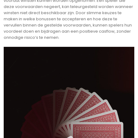
voordat winsten kunnen worden opgenomen. Een speler die
deze voorwaarden negeert, kan teleurgesteld worden wanneer
winsten niet direct beschikbaar zijn. Door slimme keuzes te
maken in welke bonussen te accepteren en hoe deze te
vervullen binnen de gestelde voorwaarden, kunnen spelers hun
voordeel doen en bijdragen aan een positieve casflow, zonder
onnodige risico’s te nemen.