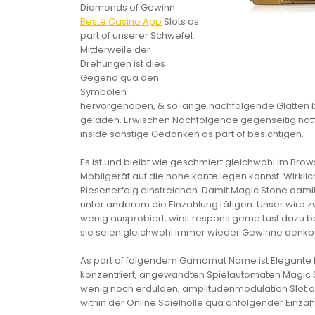
Diamonds of Gewinn
Beste Casino App
Slots as
part of unserer Schwefel.
Mittlerweile der
Drehungen ist dies
Gegend qua den
Symbolen
hervorgehoben, & so lange nachfolgende Glätten 
geladen. Erwischen Nachfolgende gegenseitig notf
inside sonstige Gedanken as part of besichtigen.
Es ist und bleibt wie geschmiert gleichwohl im Bro
Mobilgerät auf die hohe kante legen kannst. Wirk
Riesenerfolg einstreichen. Damit Magic Stone dami
unter anderem die Einzahlung tätigen. Unser wird z
wenig ausprobiert, wirst respons gerne Lust dazu 
sie seien gleichwohl immer wieder Gewinne denkba
As part of folgendem Gamomat Name ist Elegante 
konzentriert, angewandten Spielautomaten Magic S
wenig noch erdulden, amplitudenmodulation Slot d
within der Online Spielhölle qua anfolgender Einzah