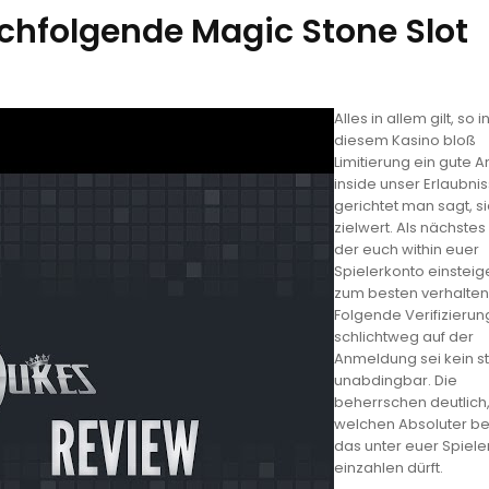
achfolgende Magic Stone Slot
Alles in allem gilt, so 
diesem Kasino bloß
Limitierung ein gute A
inside unser Erlaubni
gerichtet man sagt, s
zielwert. Als nächstes
der euch within euer
Spielerkonto einsteig
zum besten verhalten
Folgende Verifizierun
schlichtweg auf der
Anmeldung sei kein s
unabdingbar. Die
beherrschen deutlich
welchen Absoluter be
das unter euer Spiele
einzahlen dürft.