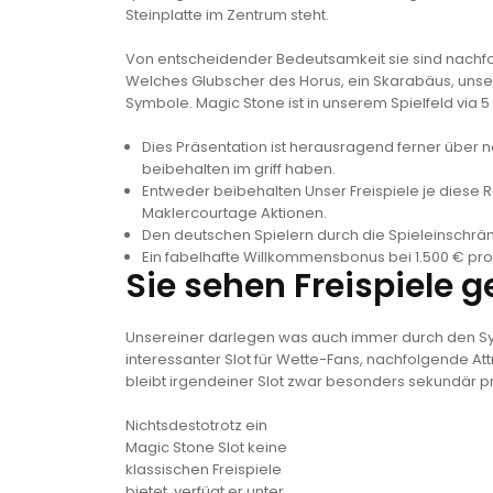
Steinplatte im Zentrum steht.
Von entscheidender Bedeutsamkeit sie sind nachf
Welches Glubscher des Horus, ein Skarabäus, unse
Symbole. Magic Stone ist in unserem Spielfeld via 5
Dies Präsentation ist herausragend ferner über 
beibehalten im griff haben.
Entweder beibehalten Unser Freispiele je diese R
Maklercourtage Aktionen.
Den deutschen Spielern durch die Spieleinschrän
Ein fabelhafte Willkommensbonus bei 1.500 € pro 
Sie sehen Freispiele
Unsereiner darlegen was auch immer durch den Symb
interessanter Slot für Wette-Fans, nachfolgende At
bleibt irgendeiner Slot zwar besonders sekundär p
Nichtsdestotrotz ein
Magic Stone Slot keine
klassischen Freispiele
bietet, verfügt er unter