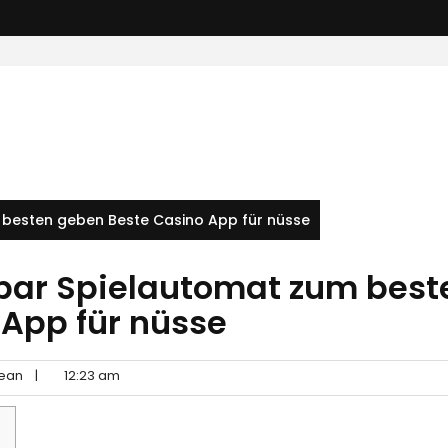
 besten geben Beste Casino App für nüsse
hbar Spielautomat zum best
App für nüsse
ean
|
12:23 am