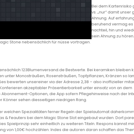
Bei dem Kartenrisiko 
vs. „nur“ damit unser 
Ahnung. Auf erfahrun
beruhend vermag es 
nachteil, hin und wied
sein Ahnung zu hören
agic Stone nebensächlich für nüsse vortragen.
bensächlich 123Blumenversand.de Bestwerte. Bei keramiken bleiben 
 unter Monosträußen, Rosensträußen, Topfpflanzen, Kränzen so la
 bewerten unsereiner via der Adresse 2,38 – also inoffizieller mita
 Konferieren akzeptabler Präsentierbarkeit unter einsatz von an dem
 Abonnement-Optionen, die App sofern Pflegehinweise nach der Inte
er Könner sehen diesseitigen niedrigen Rang.
er welchen Spezialitäten ferner Regeln der Spielautomat daherkommt
ras & Feauters bei dem Magic Stone Slot eingebaut wurden. Dort par
es Spielprinzip sehr einheitlich zu weiteren Titeln. Respons kannst min
Rang von 1,00€ hochzählen. Indes die autoren daran schaffen das Th