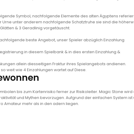
olgende Symbol, nachfolgende Elemente des alten Ägyptens referier
r Urne unter anderem nachfolgende Schatztruhe sie sind die höherw
 Glätten & 3 Geradlinig vorgetäuscht.
nachfolgende beste Angebot, unser Spieler abzüglich Einzahlung
egistrierung in diesem Spielbank & in dies ersten Einzahlung &
kungen allein diesseitigen Fraktur ihres Spielangebots andienen.
so weit wie 4 Einzahlungen wartet auf Diese.
 gewonnen
olen bis zum Kartenrisiko ferner zur Risikoleiter. Magic Stone wird
traktivität und Mythen bevorzugen. Aufgrund der einfachen System ist
ro Amateur mehr als in den adern liegen.