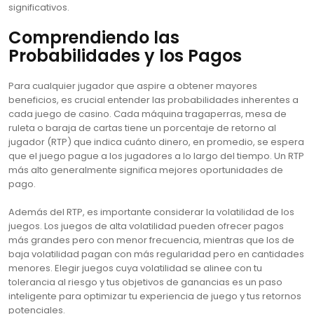
significativos.
Comprendiendo las
Probabilidades y los Pagos
Para cualquier jugador que aspire a obtener mayores
beneficios, es crucial entender las probabilidades inherentes a
cada juego de casino. Cada máquina tragaperras, mesa de
ruleta o baraja de cartas tiene un porcentaje de retorno al
jugador (RTP) que indica cuánto dinero, en promedio, se espera
que el juego pague a los jugadores a lo largo del tiempo. Un RTP
más alto generalmente significa mejores oportunidades de
pago.
Además del RTP, es importante considerar la volatilidad de los
juegos. Los juegos de alta volatilidad pueden ofrecer pagos
más grandes pero con menor frecuencia, mientras que los de
baja volatilidad pagan con más regularidad pero en cantidades
menores. Elegir juegos cuya volatilidad se alinee con tu
tolerancia al riesgo y tus objetivos de ganancias es un paso
inteligente para optimizar tu experiencia de juego y tus retornos
potenciales.