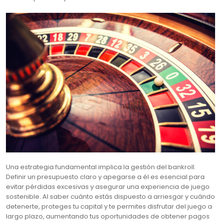
Una estrategia fundamental implica la gestión del bankroll.
Definir un presupuesto claro y apegarse a él es esencial para
evitar pérdidas excesivas y asegurar una experiencia de juego
sostenible. Al saber cuánto estás dispuesto a arriesgar y cuándo
detenerte, proteges tu capital y te permites disfrutar del juego a
largo plazo, aumentando tus oportunidades de obtener pagos