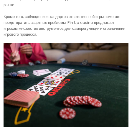
рынке.
Кроме того, соблюдение стандартов ответственной игры помогает
предотвратить азартные проблемы. Pin Up casino предлагает
игрокам множество инструментов для саморегуляции и ограничения
игрового процесса.