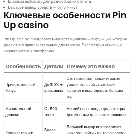
Широкий выбор игр для разнообразного опыта.
Быстрый вывод средств — от 15 минут.
Ключевые особенности Pin
Up casino
Pin Up casino предлагает множество уникальных функций, которые
делают его привлекательным для игроков. Рассмотрим основные
характеристики платформы:
Особенность
Детали
Почему это важно
Это позволяет новым игрокам
Приветственный
До 150% +
увеличить свой стартовый
бонус
фриспины
капитал и исследовать больше
игр.
Минимальный
От 500
Низкий порог входа делает игры
депозит
тенге
доступными для всех желающих.
Большой выбор игр позволяет
Более
Количество игр
каждому найти что-то по своему