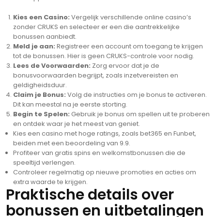
Kies een Casino:
Vergelijk verschillende online casino’s
zonder CRUKS en selecteer er een die aantrekkelijke
bonussen aanbiedt.
Meld je aan:
Registreer een account om toegang te krijgen
tot de bonussen. Hier is geen CRUKS-controle voor nodig.
Lees de Voorwaarden:
Zorg ervoor dat je de
bonusvoorwaarden begrijpt, zoals inzetvereisten en
geldigheidsduur.
Claim je Bonus:
Volg de instructies om je bonus te activeren.
Dit kan meestal na je eerste storting.
Begin te Spelen:
Gebruik je bonus om spellen uit te proberen
en ontdek waar je het meest van geniet.
Kies een casino met hoge ratings, zoals bet365 en Funbet,
beiden met een beoordeling van 9.9.
Profiteer van gratis spins en welkomstbonussen die de
speeltijd verlengen.
Controleer regelmatig op nieuwe promoties en acties om
extra waarde te krijgen.
Praktische details over
bonussen en uitbetalingen