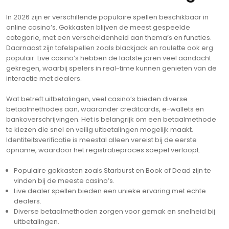
In 2026 zijn er verschillende populaire spellen beschikbaar in
online casino’s. Gokkasten blijven de meest gespeelde
categorie, met een verscheidenheid aan thema’s en functies.
Daarnaast zijn tafelspellen zoals blackjack en roulette ook erg
populair. Live casino’s hebben de laatste jaren veel aandacht
gekregen, waarbij spelers in real-time kunnen genieten van de
interactie met dealers.
Wat betreft uitbetalingen, veel casino’s bieden diverse
betaalmethodes aan, waaronder creditcards, e-wallets en
bankoverschrijvingen. Het is belangrijk om een betaalmethode
te kiezen die snel en veilig uitbetalingen mogelijk maakt.
Identiteitsverificatie is meestal alleen vereist bij de eerste
opname, waardoor het registratieproces soepel verloopt.
Populaire gokkasten zoals Starburst en Book of Dead zijn te
vinden bij de meeste casino’s.
Live dealer spellen bieden een unieke ervaring met echte
dealers.
Diverse betaalmethoden zorgen voor gemak en snelheid bij
uitbetalingen.