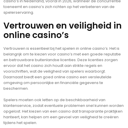
casino’s in Nederland, vooral in 2026, wanneer de concurrentie
toeneemt en casino’s zich richten op het verbeteren van de
spelerservaring.
Vertrouwen en veiligheid in
online casino’s
Vertrouwen is essentieel bij het spelen in online casino’s. Het is
belangrijk om te kiezen voor casino’s met een goede reputatie
en betrouwbare buitenlandse licenties. Deze licenties zorgen
ervoor dat het casino zich houdt aan strikte regels en
voorschriften, wat de veiligheid van spelers waarborgt.
Daarnaast biedt een goed online casino een versleutelde
omgeving om persoonlijke en financiële gegevens te
beschermen.
Spelers moeten ook letten op de beschikbaarheid van
klantenservice, zodat eventuele problemen snel kunnen worden
opgelost. Het kiezen van een casino dat transparante praktijken
hanteert, kan helpen om een gevoel van veiligheid te creëren
tijdens het spelen.