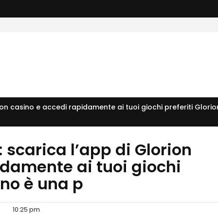
on casino e accedi rapidamente ai tuoi giochi preferiti Glorio
scarica l’app di Glorion
idamente ai tuoi giochi
ino è una p
10:25 pm