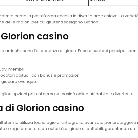
idente come la piattaforma eccella in diverse aree chiave. La varietà
 delle ragioni per cui gli utenti scelgono Glorion.
 Glorion casino
 arricchiscono l’esperienza di gioco. Ecco alcuni dei principali benef
uovi membri.
ocatori abituali con bonus e promozioni.
i giocare ovunque.
gliori opzioni per chi cerca un casinò online affidabile e divertente.
a di Glorion casino
attaforma utilizza tecnologie di crittografia avanzate per proteggere i
strata e regolamentata da autorità di gioco rispettabili, garantendo un