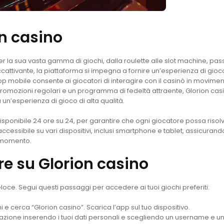
n casino
per la sua vasta gamma di giochi, dalla roulette alle slot machine, pa
accattivante, la piattaforma si impegna a fornire un’esperienza di gioc
app mobile consente ai giocatori di interagire con il casinò in movimen
romozioni regolari e un programma di fedeltà attraente, Glorion casi
un’esperienza di gioco di alta qualità.
 disponibile 24 ore su 24, per garantire che ogni giocatore possa risol
essibile su vari dispositivi, inclusi smartphone e tablet, assicurand
i momento.
re su Glorion casino
loce. Segui questi passaggi per accedere ai tuoi giochi preferiti:
i e cerca “Glorion casino”. Scarica l’app sul tuo dispositivo.
azione inserendo i tuoi dati personali e scegliendo un username e u