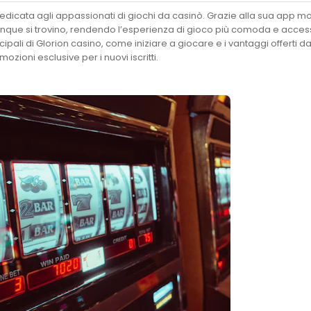
dicata agli appassionati di giochi da casinò. Grazie alla sua app mob
unque si trovino, rendendo l’esperienza di gioco più comoda e accessi
ipali di Glorion casino, come iniziare a giocare e i vantaggi offerti da
zioni esclusive per i nuovi iscritti.