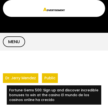
Skip
to
content
MENU
Dr. Jerry Mendez
Public
Fortune Gems 500: Sign up and discover incredible
bonuses to win at the casino El mundo de los
casinos online ha crecido