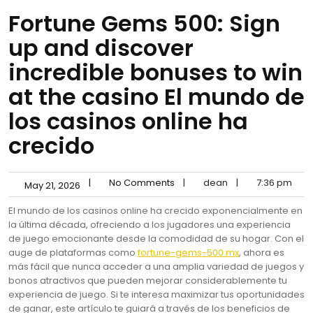
Fortune Gems 500: Sign
up and discover
incredible bonuses to win
at the casino El mundo de
los casinos online ha
crecido
|
No Comments
|
dean
|
7:36 pm
May 21, 2026
El mundo de los casinos online ha crecido exponencialmente en
la última década, ofreciendo a los jugadores una experiencia
de juego emocionante desde la comodidad de su hogar. Con el
auge de plataformas como
fortune-gems-500.mx
, ahora es
más fácil que nunca acceder a una amplia variedad de juegos y
bonos atractivos que pueden mejorar considerablemente tu
experiencia de juego. Si te interesa maximizar tus oportunidades
de ganar, este artículo te guiará a través de los beneficios de