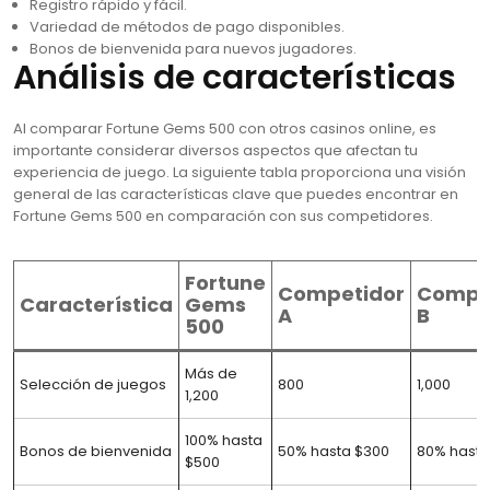
Registro rápido y fácil.
Variedad de métodos de pago disponibles.
Bonos de bienvenida para nuevos jugadores.
Análisis de características
Al comparar Fortune Gems 500 con otros casinos online, es
importante considerar diversos aspectos que afectan tu
experiencia de juego. La siguiente tabla proporciona una visión
general de las características clave que puedes encontrar en
Fortune Gems 500 en comparación con sus competidores.
Fortune
Competidor
Compe
Característica
Gems
A
B
500
Más de
Selección de juegos
800
1,000
1,200
100% hasta
Bonos de bienvenida
50% hasta $300
80% hasta
$500