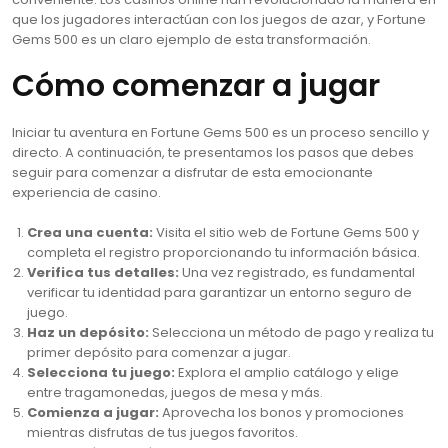
que los jugadores interactúan con los juegos de azar, y Fortune
Gems 500 es un claro ejemplo de esta transformación.
Cómo comenzar a jugar
Iniciar tu aventura en Fortune Gems 500 es un proceso sencillo y
directo. A continuación, te presentamos los pasos que debes
seguir para comenzar a disfrutar de esta emocionante
experiencia de casino.
Crea una cuenta:
Visita el sitio web de Fortune Gems 500 y
completa el registro proporcionando tu información básica.
Verifica tus detalles:
Una vez registrado, es fundamental
verificar tu identidad para garantizar un entorno seguro de
juego.
Haz un depósito:
Selecciona un método de pago y realiza tu
primer depósito para comenzar a jugar.
Selecciona tu juego:
Explora el amplio catálogo y elige
entre tragamonedas, juegos de mesa y más.
Comienza a jugar:
Aprovecha los bonos y promociones
mientras disfrutas de tus juegos favoritos.