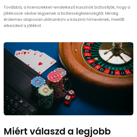
Továbbá, a licenszekkel rendelkező kaszinók biztosítják, hogy a
játékosok védve legyenek a tisztességtelenségtől. Mindig
érdemes alaposan utánanézni a kaszinó hírnevének, mielőtt
elkezded a játékot.
Miért válaszd a legjobb