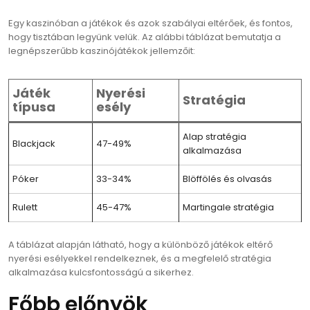
Egy kaszinóban a játékok és azok szabályai eltérőek, és fontos,
hogy tisztában legyünk velük. Az alábbi táblázat bemutatja a
legnépszerűbb kaszinójátékok jellemzőit:
Játék
Nyerési
Stratégia
típusa
esély
Alap stratégia
Blackjack
47-49%
alkalmazása
Póker
33-34%
Blöffölés és olvasás
Rulett
45-47%
Martingale stratégia
A táblázat alapján látható, hogy a különböző játékok eltérő
nyerési esélyekkel rendelkeznek, és a megfelelő stratégia
alkalmazása kulcsfontosságú a sikerhez.
Főbb előnyök