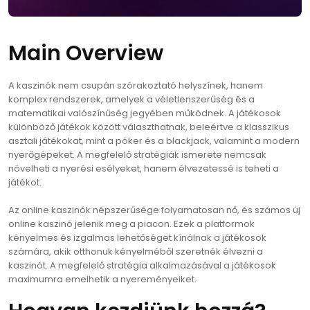
Main Overview
A kaszinók nem csupán szórakoztató helyszínek, hanem
komplex rendszerek, amelyek a véletlenszerűség és a
matematikai valószínűség jegyében működnek. A játékosok
különböző játékok között választhatnak, beleértve a klasszikus
asztali játékokat, mint a póker és a blackjack, valamint a modern
nyerőgépeket. A megfelelő stratégiák ismerete nemcsak
növelheti a nyerési esélyeket, hanem élvezetessé is teheti a
játékot.
Az online kaszinók népszerűsége folyamatosan nő, és számos új
online kaszinó jelenik meg a piacon. Ezek a platformok
kényelmes és izgalmas lehetőséget kínálnak a játékosok
számára, akik otthonuk kényelméből szeretnék élvezni a
kaszinót. A megfelelő stratégia alkalmazásával a játékosok
maximumra emelhetik a nyereményeiket.