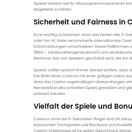
Spieler wirklich auf ihr Glücksspiel konzentrieren
abgelenkt zu fühlen.
Sicherheit und Fairness in
Es ist wichtig zu betonen, dass das Fehlen der 5-
oder fair ist. Viele renommierte internationale Casi
Einschränkungen vorschreiben. Diese Plattformen s
(RNG – Zufallszahlengeneratoren) und verantwortun
Merkmal, das von Spielern geschätzt wird, die ein 
Spieler sollten jedoch immer darauf achten, dass s
Die Wahl eines Casinos mit einer gültigen Lizenz au
dass das Casino regelmäßigen Überprüfungen unterl
Nervenkitzel des schnellen Spiels genießen und glei
platziert werden.
Vielfalt der Spiele und Bo
Casinos ohne die 5-Sekunden-Regel sind oft darauf 
klassischen Tischspielen wie Blackjack und Roulett
Casino-Erlebnissen ist für jeden Geschmack etwas da