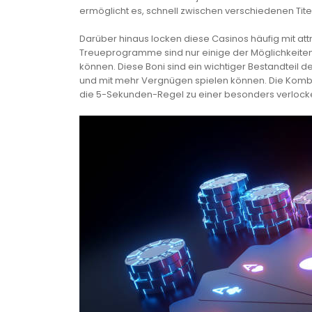
ermöglicht es, schnell zwischen verschiedenen Tit
Darüber hinaus locken diese Casinos häufig mit at
Treueprogramme sind nur einige der Möglichkeiten
können. Diese Boni sind ein wichtiger Bestandteil 
und mit mehr Vergnügen spielen können. Die Kombi
die 5-Sekunden-Regel zu einer besonders verlock