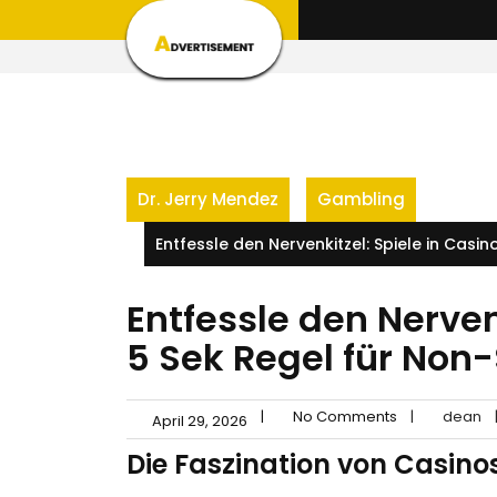
Skip
to
content
Dr. Jerry Mendez
Gambling
Entfessle den Nervenkitzel: Spiele in Casi
Entfessle den Nerven
5 Sek Regel für Non
|
No Comments
|
dean
April 29, 2026
Die Faszination von Casin