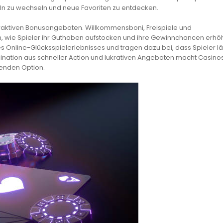
eln zu wechseln und neue Favoriten zu entdecken.
traktiven Bonusangeboten. Willkommensboni, Freispiele und
, wie Spieler ihr Guthaben aufstocken und ihre Gewinnchancen erh
des Online-Glücksspielerlebnisses und tragen dazu bei, dass Spieler l
nation aus schneller Action und lukrativen Angeboten macht Casino
enden Option.