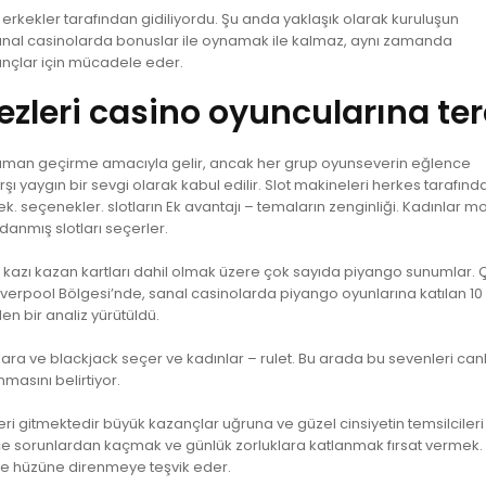
a erkekler tarafından gidiliyordu. Şu anda yaklaşık olarak kuruluşun
 sanal casinolarda bonuslar ile oynamak ile kalmaz, aynı zamanda
nçlar için mücadele eder.
ezleri casino oyuncularına ter
 zaman geçirme amacıyla gelir, ancak her grup oyunseverin eğlence
rşı yaygın bir sevgi olarak kabul edilir. Slot makineleri herkes tarafınd
k ek. seçenekler. slotların Ek avantajı – temaların zenginliği. Kadınlar m
anmış slotları seçerler.
 kazı kazan kartları dahil olmak üzere çok sayıda piyango sunumlar.
iverpool Bölgesi’nde, sanal casinolarda piyango oyunlarına katılan 10
n bir analiz yürütüldü.
 ve blackjack seçer ve kadınlar – rulet. Bu arada bu sevenleri canl
masını belirtiyor.
ri gitmektedir büyük kazançlar uğruna ve güzel cinsiyetin temsilcileri
ence sorunlardan kaçmak ve günlük zorluklara katlanmak fırsat vermek.
ve hüzüne direnmeye teşvik eder.