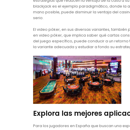
estrategias que reducen la ventaja de la casa a su 
blackjack es el ejemplo paradigmático, donde la a
mano posible, puede disminuir la ventaja del casi
serio.
El video póker, en sus diversas variantes, también 
en video póker, que implica saber qué cartas conse
del juego específico, puede conducir a un retorno t
la variante adecuada y estudiar a fondo su estrate
Explora las mejores aplica
Para los jugadores en España que buscan una exper