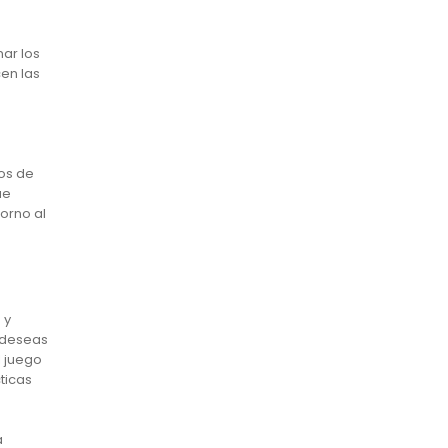
ar los
en las
gos de
ue
orno al
 y
o deseas
l juego
ticas
a