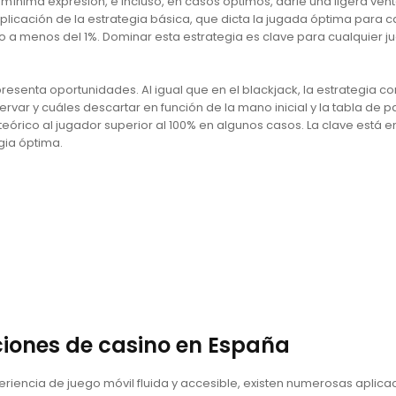
mínima expresión, e incluso, en casos óptimos, darle una ligera venta
plicación de la estrategia básica, que dicta la jugada óptima para 
no a menos del 1%. Dominar esta estrategia es clave para cualquier j
presenta oportunidades. Al igual que en el blackjack, la estrategia co
rvar y cuáles descartar en función de la mano inicial y la tabla de 
eórico al jugador superior al 100% en algunos casos. La clave está en
gia óptima.
ciones de casino en España
iencia de juego móvil fluida y accesible, existen numerosas aplica