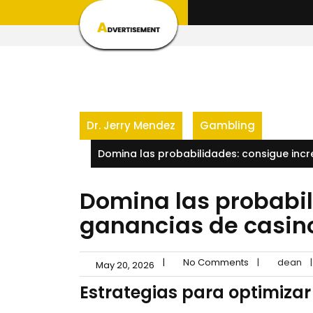
Skip
to
content
Dr. Jerry Mendez
Gambling
Domina las probabilidades: consigue inc
Domina las probabil
ganancias de casin
|
No Comments
|
dean
|
May 20, 2026
Estrategias para optimizar