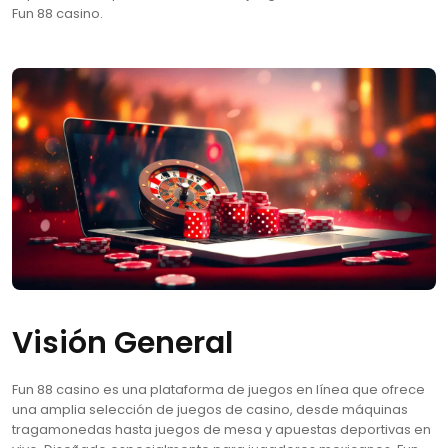
Fun 88 casino.
Visión General
Fun 88 casino es una plataforma de juegos en línea que ofrece
una amplia selección de juegos de casino, desde máquinas
tragamonedas hasta juegos de mesa y apuestas deportivas en