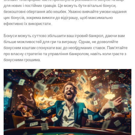
для нових і постійних гравців. Це можуть бути вітальні бонуси,
безкоштовні обертання або кешбек. Уважно вивчайте умови надання
цих бонусів, зокрема вимоги до відіграшу, щоб максимально
ефективно їх використати.
Бонуси можуть суттєво збільшити ваш ігровий банкрол, даючи вам
більше можливостей для гри та виграшу. Однак, не дозволяйте
бонусним коштам спонукати вас до необдуманих ставок. Пам’ятайте
про власну стратегію та управління банкролом, навіть коли граєте з
бонусними грошима.