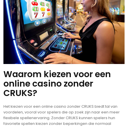
Waarom kiezen voor een
online casino zonder
CRUKS?
Het kiezen voor een online casino zonder CRUKS biedt tal van
voordelen, vooral voor spelers die op zoek zijn naar een meer
flexibele spellenervaring. Zonder CRUKS kunnen spelers hun
favoriete spellen kiezen zonder beperkingen die normaal