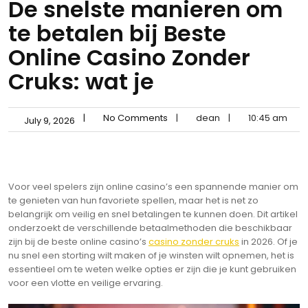
De snelste manieren om
te betalen bij Beste
Online Casino Zonder
Cruks: wat je
|
No Comments
|
dean
|
10:45 am
July 9, 2026
Voor veel spelers zijn online casino’s een spannende manier om
te genieten van hun favoriete spellen, maar het is net zo
belangrijk om veilig en snel betalingen te kunnen doen. Dit artikel
onderzoekt de verschillende betaalmethoden die beschikbaar
zijn bij de beste online casino’s
casino zonder cruks
in 2026. Of je
nu snel een storting wilt maken of je winsten wilt opnemen, het is
essentieel om te weten welke opties er zijn die je kunt gebruiken
voor een vlotte en veilige ervaring.