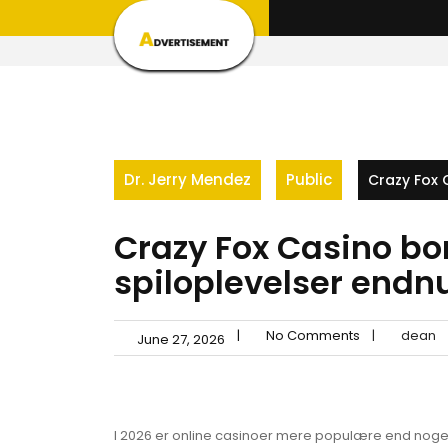
Skip
to
content
Dr. Jerry Mendez
Public
Crazy Fox 
Crazy Fox Casino bon
spiloplevelser endn
|
No Comments
|
dean
June 27, 2026
I 2026 er online casinoer mere populære end nogens