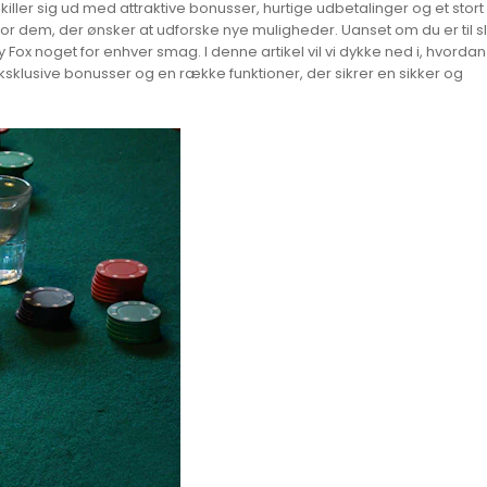
iller sig ud med attraktive bonusser, hurtige udbetalinger og et stor
or dem, der ønsker at udforske nye muligheder. Uanset om du er til slo
zy Fox noget for enhver smag. I denne artikel vil vi dykke ned i, hvorda
sklusive bonusser og en række funktioner, der sikrer en sikker og