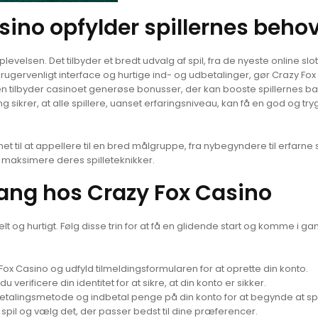
ino opfylder spillernes beho
velsen. Det tilbyder et bredt udvalg af spil, fra de nyeste online slots
brugervenligt interface og hurtige ind- og udbetalinger, gør Crazy Fox
den tilbyder casinoet generøse bonusser, der kan booste spillernes ba
 sikrer, at alle spillere, uanset erfaringsniveau, kan få en god og try
 til at appellere til en bred målgruppe, fra nybegyndere til erfarne s
 at maksimere deres spilleteknikker.
ng hos Crazy Fox Casino
t og hurtigt. Følg disse trin for at få en glidende start og komme i 
x Casino og udfyld tilmeldingsformularen for at oprette din konto.
du verificere din identitet for at sikre, at din konto er sikker.
etalingsmetode og indbetal penge på din konto for at begynde at spi
spil og vælg det, der passer bedst til dine præferencer.