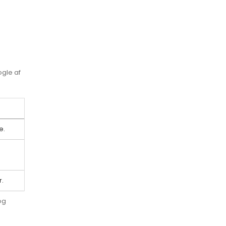
ogle af
e.
r.
og