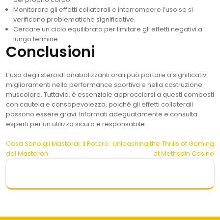
Monitorare gli effetti collaterali e interrompere l’uso se si
verificano problematiche significative.
Cercare un ciclo equilibrato per limitare gli effetti negativi a
lungo termine.
Conclusioni
L’uso degli steroidi anabolizzanti orali può portare a significativi
miglioramenti nella performance sportiva e nella costruzione
muscolare. Tuttavia, è essenziale approcciarsi a questi composti
con cautela e consapevolezza, poiché gli effetti collaterali
possono essere gravi. Informati adeguatamente e consulta
esperti per un utilizzo sicuro e responsabile.
Post
Cosa Sono gli Mastoral: Il Potere
Unleashing the Thrills of Gaming
del Masteron
at Methspin Casino
navigation