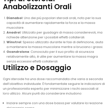
Anabolizzanti Orali
Dianabol
: Uno dei più popolari steroidi orali, noto per la sua
capacità di aumentare rapidamente la forza e la massa
muscolare.
Anadrol
: Utilizzato per guadagni di massa considerevoli, ma
richiede attenzione per i possibili effetti collaterali.
Winstrol
: Spesso utilizzato durante le fasi di definizione, aiuta
a mantenere la massa muscolare mentre si bruciano i grassi.
Oxandrolone
: Conosciuto per il suo profilo di sicurezza
relativamente alto, è utile per aumentare la massa magra
senza eccessivi effetti collaterali.
Utilizzo e Dosaggio
Ogni steroide ha una dose raccomandata che varia a seconda
dell’obiettivo individuale. È fondamentale seguire le indicazioni di
un professionista esperto per minimizzare i rischi associati al
loro utilizzo. Alcuni punti da considerare includono:
Iniziare sempre con una dose bassa per valutare la reazione
del proprio corpo.