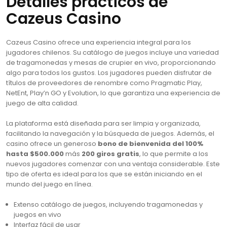
Detalles prácticos de
Cazeus Casino
Cazeus Casino ofrece una experiencia integral para los
jugadores chilenos. Su catálogo de juegos incluye una variedad
de tragamonedas y mesas de crupier en vivo, proporcionando
algo para todos los gustos. Los jugadores pueden disfrutar de
títulos de proveedores de renombre como Pragmatic Play,
NetEnt, Play’n GO y Evolution, lo que garantiza una experiencia de
juego de alta calidad.
La plataforma está diseñada para ser limpia y organizada,
facilitando la navegación y la búsqueda de juegos. Además, el
casino ofrece un generoso
bono de bienvenida del 100%
hasta $500.000
más
200 giros gratis
, lo que permite a los
nuevos jugadores comenzar con una ventaja considerable. Este
tipo de oferta es ideal para los que se están iniciando en el
mundo del juego en línea.
Extenso catálogo de juegos, incluyendo tragamonedas y
juegos en vivo
Interfaz fácil de usar