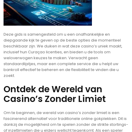
Deze gids is samengesteld om u een onafhankelijke en
diepgaande kijk te geven op de beste opties die momenteel
beschikbaar zijn. We duiken in wat deze casino’s uniek maakt,
inclusief hun Curaçao licenties, en bieden u de tools om
weloverwogen keuzes te maken. Verwacht geen
standaardlijstjes, maar een complete service die u helpt uw
bankroll effectief te beheren en de flexibiliteit te vinden die u
zoekt.
Ontdek de Wereld van
Casino’s Zonder Limiet
Om te beginnen, de wereld van casino’s zonder limiet is een
fascinerend alternatief voor traditionele online gokplekken. Dit is
dankzij de mogelijkheid om te spelen zonder de strikte stortings-
of inzetlimieten die u elders wellicht tegenkomt. Als een speler