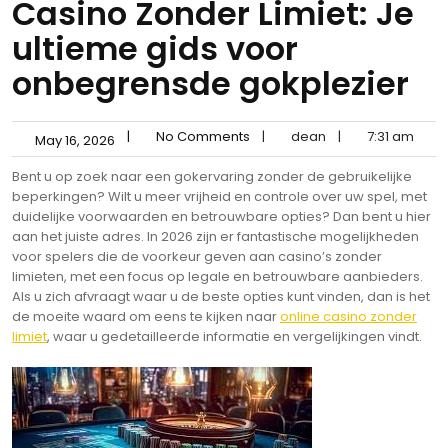
Casino Zonder Limiet: Je
ultieme gids voor
onbegrensde gokplezier
|
No Comments
|
dean
|
7:31 am
May 16, 2026
Bent u op zoek naar een gokervaring zonder de gebruikelijke
beperkingen? Wilt u meer vrijheid en controle over uw spel, met
duidelijke voorwaarden en betrouwbare opties? Dan bent u hier
aan het juiste adres. In 2026 zijn er fantastische mogelijkheden
voor spelers die de voorkeur geven aan casino’s zonder
limieten, met een focus op legale en betrouwbare aanbieders.
Als u zich afvraagt waar u de beste opties kunt vinden, dan is het
de moeite waard om eens te kijken naar
online casino zonder
limiet
, waar u gedetailleerde informatie en vergelijkingen vindt.