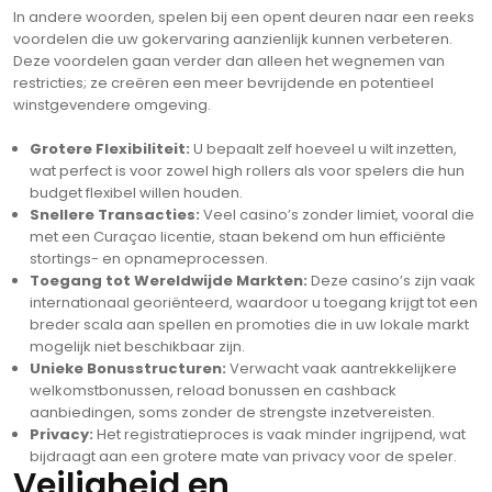
In andere woorden, spelen bij een opent deuren naar een reeks
voordelen die uw gokervaring aanzienlijk kunnen verbeteren.
Deze voordelen gaan verder dan alleen het wegnemen van
restricties; ze creëren een meer bevrijdende en potentieel
winstgevendere omgeving.
Grotere Flexibiliteit:
U bepaalt zelf hoeveel u wilt inzetten,
wat perfect is voor zowel high rollers als voor spelers die hun
budget flexibel willen houden.
Snellere Transacties:
Veel casino’s zonder limiet, vooral die
met een Curaçao licentie, staan bekend om hun efficiënte
stortings- en opnameprocessen.
Toegang tot Wereldwijde Markten:
Deze casino’s zijn vaak
internationaal georiënteerd, waardoor u toegang krijgt tot een
breder scala aan spellen en promoties die in uw lokale markt
mogelijk niet beschikbaar zijn.
Unieke Bonusstructuren:
Verwacht vaak aantrekkelijkere
welkomstbonussen, reload bonussen en cashback
aanbiedingen, soms zonder de strengste inzetvereisten.
Privacy:
Het registratieproces is vaak minder ingrijpend, wat
bijdraagt aan een grotere mate van privacy voor de speler.
Veiligheid en