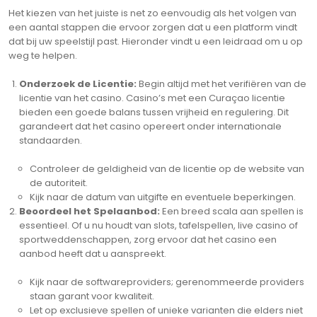
Het kiezen van het juiste is net zo eenvoudig als het volgen van
een aantal stappen die ervoor zorgen dat u een platform vindt
dat bij uw speelstijl past. Hieronder vindt u een leidraad om u op
weg te helpen.
Onderzoek de Licentie:
Begin altijd met het verifiëren van de
licentie van het casino. Casino’s met een Curaçao licentie
bieden een goede balans tussen vrijheid en regulering. Dit
garandeert dat het casino opereert onder internationale
standaarden.
Controleer de geldigheid van de licentie op de website van
de autoriteit.
Kijk naar de datum van uitgifte en eventuele beperkingen.
Beoordeel het Spelaanbod:
Een breed scala aan spellen is
essentieel. Of u nu houdt van slots, tafelspellen, live casino of
sportweddenschappen, zorg ervoor dat het casino een
aanbod heeft dat u aanspreekt.
Kijk naar de softwareproviders; gerenommeerde providers
staan garant voor kwaliteit.
Let op exclusieve spellen of unieke varianten die elders niet