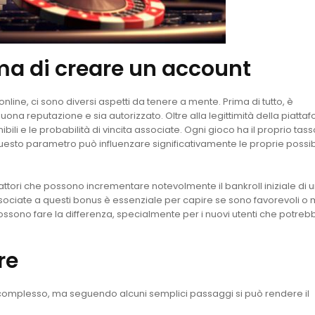
ma di creare un account
ine, ci sono diversi aspetti da tenere a mente. Prima di tutto, è
a reputazione e sia autorizzato. Oltre alla legittimità della piattaf
ili e le probabilità di vincita associate. Ogni gioco ha il proprio tass
esto parametro può influenzare significativamente le proprie possibi
attori che possono incrementare notevolmente il bankroll iniziale di 
sociate a questi bonus è essenziale per capire se sono favorevoli o
ti possono fare la differenza, specialmente per i nuovi utenti che potre
re
 complesso, ma seguendo alcuni semplici passaggi si può rendere il