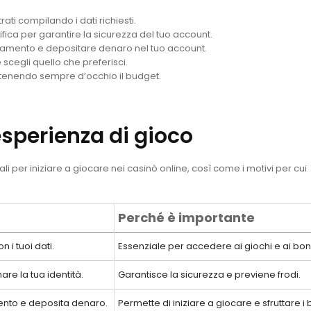
trati compilando i dati richiesti.
fica per garantire la sicurezza del tuo account.
amento e depositare denaro nel tuo account.
e scegli quello che preferisci.
i, tenendo sempre d’occhio il budget.
sperienza di gioco
per iniziare a giocare nei casinò online, così come i motivi per cui
Perché è importante
n i tuoi dati.
Essenziale per accedere ai giochi e ai bon
re la tua identità.
Garantisce la sicurezza e previene frodi.
nto e deposita denaro.
Permette di iniziare a giocare e sfruttare i