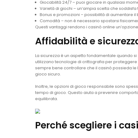
Giocabilità 24/7 – puoi giocare in qualsiasi mom
Varietà di giochi – un’ampia scelta che soddisfa tu
Bonus e promozioni – possibilità di aumentare il 
Comodità – non è necessario spostarsi fisicame
Questi vantaggi rendono i casinò online un’opzione a
Affidabilità e sicurezz
La sicurezza è un aspetto fondamentale quando si gio
utilizzano tecnologie di crittografia per proteggere i 
sempre bene controllare che il casinò possieda le 
gioco sicuro.
Inoltre, le opzioni di gioco responsabile sono spesso
tempo di gioco. Questo aiuta a prevenire comport
equilibrata.
Perché scegliere i cas