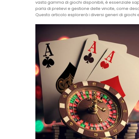
vasta gamma di giochi disponibili, è essenziale sap
parla di prelievi e gestione delle vincite, come desc
Questo articolo esplorerà i diversi generi di giochi e 