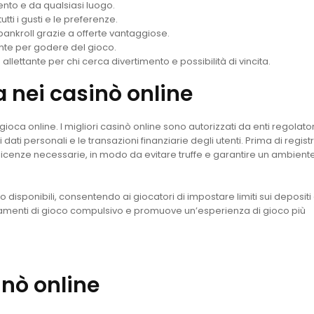
ento e da qualsiasi luogo.
tti i gusti e le preferenze.
bankroll grazie a offerte vantaggiose.
nte per godere del gioco.
llettante per chi cerca divertimento e possibilità di vincita.
a nei casinò online
ca online. I migliori casinò online sono autorizzati da enti regolator
dati personali e le transazioni finanziarie degli utenti. Prima di registr
licenze necessarie, in modo da evitare truffe e garantire un ambiente
 disponibili, consentendo ai giocatori di impostare limiti sui depositi e
amenti di gioco compulsivo e promuove un’esperienza di gioco più
inò online