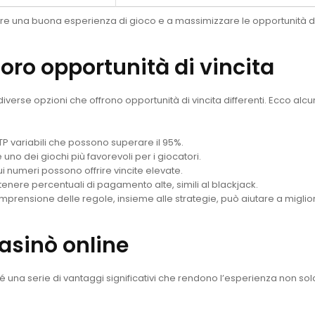
ire una buona esperienza di gioco e a massimizzare le opportunità d
e loro opportunità di vincita
iverse opzioni che offrono opportunità di vincita differenti. Ecco alcu
TP variabili che possono superare il 95%.
uno dei giochi più favorevoli per i giocatori.
i numeri possono offrire vincite elevate.
tenere percentuali di pagamento alte, simili al blackjack.
prensione delle regole, insieme alle strategie, può aiutare a miglio
asinò online
é una serie di vantaggi significativi che rendono l’esperienza non sol