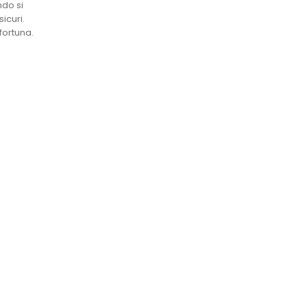
ndo si
icuri.
 fortuna.