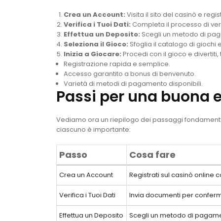
Crea un Account:
Visita il sito del casinò e regis
Verifica i Tuoi Dati:
Completa il processo di veri
Effettua un Deposito:
Scegli un metodo di pag
Seleziona il Gioco:
Sfoglia il catalogo di giochi 
Inizia a Giocare:
Procedi con il gioco e divertit
Registrazione rapida e semplice.
Accesso garantito a bonus di benvenuto.
Varietà di metodi di pagamento disponibili.
Passi per una buona e
Vediamo ora un riepilogo dei passaggi fondamentali 
ciascuno è importante:
Passo
Cosa fare
Crea un Account
Registrati sul casinò online co
Verifica i Tuoi Dati
Invia documenti per conferma
Effettua un Deposito
Scegli un metodo di pagame