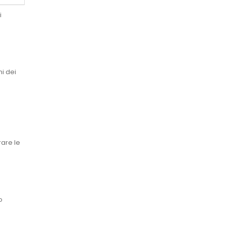
i
ni dei
rare le
o