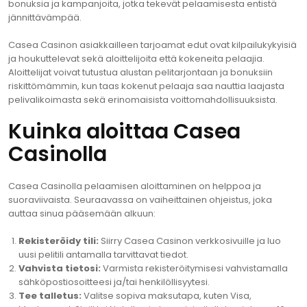
bonuksia ja kampanjoita, jotka tekevät pelaamisesta entistä
jännittävämpää.
Casea Casinon asiakkailleen tarjoamat edut ovat kilpailukykyisiä
ja houkuttelevat sekä aloittelijoita että kokeneita pelaajia.
Aloittelijat voivat tutustua alustan pelitarjontaan ja bonuksiin
riskittömämmin, kun taas kokenut pelaaja saa nauttia laajasta
pelivalikoimasta sekä erinomaisista voittomahdollisuuksista.
Kuinka aloittaa Casea
Casinolla
Casea Casinolla pelaamisen aloittaminen on helppoa ja
suoraviivaista. Seuraavassa on vaiheittainen ohjeistus, joka
auttaa sinua pääsemään alkuun:
Rekisteröidy tili:
Siirry Casea Casinon verkkosivuille ja luo
uusi pelitili antamalla tarvittavat tiedot.
Vahvista tietosi:
Varmista rekisteröitymisesi vahvistamalla
sähköpostiosoitteesi ja/tai henkilöllisyytesi.
Tee talletus:
Valitse sopiva maksutapa, kuten Visa,