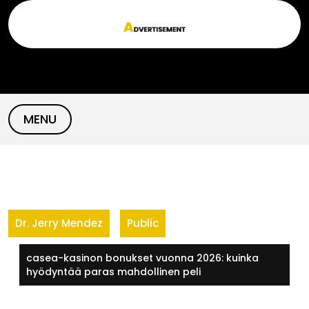
Skip
to
content
MENU
Dr. Jerry Mendez
Public
casea-kasinon bonukset vuonna 2026: kuinka
hyödyntää paras mahdollinen peli