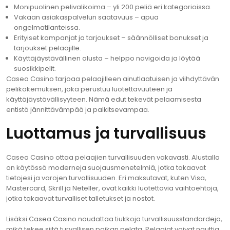
Monipuolinen pelivalikoima – yli 200 peliä eri kategorioissa.
Vakaan asiakaspalvelun saatavuus – apua
ongelmatilanteissa.
Erityiset kampanjat ja tarjoukset – säännölliset bonukset ja
tarjoukset pelaajille.
Käyttäjäystävällinen alusta – helppo navigoida ja löytää
suosikkipelit.
Casea Casino tarjoaa pelaajilleen ainutlaatuisen ja viihdyttävän
pelikokemuksen, joka perustuu luotettavuuteen ja
käyttäjäystävällisyyteen. Nämä edut tekevät pelaamisesta
entistä jännittävämpää ja palkitsevampaa.
Luottamus ja turvallisuus
Casea Casino ottaa pelaajien turvallisuuden vakavasti. Alustalla
on käytössä moderneja suojausmenetelmiä, jotka takaavat
tietojesi ja varojen turvallisuuden. Eri maksutavat, kuten Visa,
Mastercard, Skrill ja Neteller, ovat kaikki luotettavia vaihtoehtoja,
jotka takaavat turvalliset talletukset ja nostot.
Lisäksi Casea Casino noudattaa tiukkoja turvallisuusstandardeja,
mikä tekee siitä turvallisen paikan pelata. Pelaajat voivat nauttia