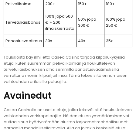
Pelivalikoima
200+
150+
180+
100% jopa 500
50% jopa
100% jopa
Tervetuliaisbonus
€ + 200
300 €
250 €
ilmaiskierrosta
Panostusvaatimus
30x
40x
35x
Taulukosta käy ilmi, että Casea Casino tarjoaa kilpailukykyisiä
etuja, kuten suuremman pelivalikoiman ja houkuttelevan
tervetuliaisbonuksen alhaisemmilla panostusvaatimuksilla
verrattuna moniin kilpailijoihinsa. Tämä tekee siitä erinomaisen
vaihtoehdon erilaisille pelaajille.
Avainedut
Casea Casinolla on useita etuja, jotka tekevät siitä houkuttelevan
vaihtoehdon verkkopelaajille. Näiden etujen ymmärtäminen voi
auttaa sinua hyödyntämään alustan tarjoamat mahdollisuudet
parhaalla mahdollisella tavalla. Alla on joitakin keskeisiä etuja: